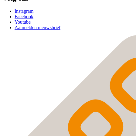
Instagram
Facebook
Youtube
Aanmelden nieuwsbrief