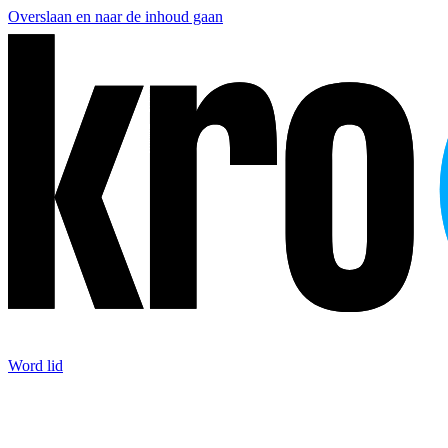
Overslaan en naar de inhoud gaan
Word lid