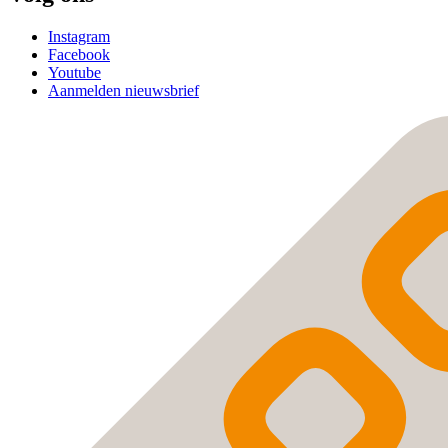
Instagram
Facebook
Youtube
Aanmelden nieuwsbrief