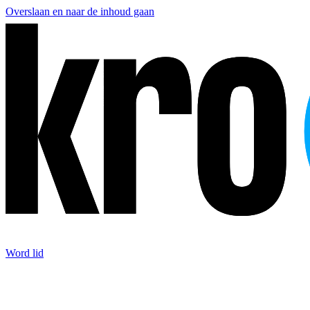
Overslaan en naar de inhoud gaan
Word lid