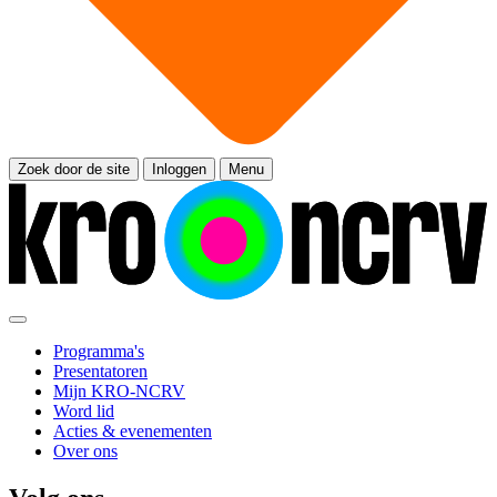
Zoek door de site
Inloggen
Menu
Programma's
Presentatoren
Mijn KRO-NCRV
Word lid
Acties & evenementen
Over ons