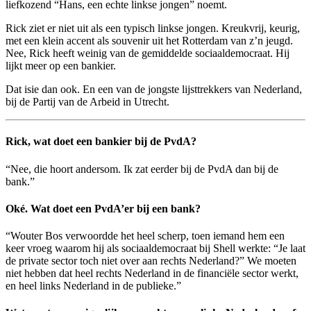
liefkozend “Hans, een echte linkse jongen” noemt.
Rick ziet er niet uit als een typisch linkse jongen. Kreukvrij, keurig,
met een klein accent als souvenir uit het Rotterdam van z’n jeugd.
Nee, Rick heeft weinig van de gemiddelde sociaaldemocraat. Hij
lijkt meer op een bankier.
Dat isie dan ook. En een van de jongste lijsttrekkers van Nederland,
bij de Partij van de Arbeid in Utrecht.
Rick, wat doet een bankier bij de PvdA?
“Nee, die hoort andersom. Ik zat eerder bij de PvdA dan bij de
bank.”
Oké. Wat doet een PvdA’er bij een bank?
“Wouter Bos verwoordde het heel scherp, toen iemand hem een
keer vroeg waarom hij als sociaaldemocraat bij Shell werkte: “Je laat
de private sector toch niet over aan rechts Nederland?” We moeten
niet hebben dat heel rechts Nederland in de financiële sector werkt,
en heel links Nederland in de publieke.”