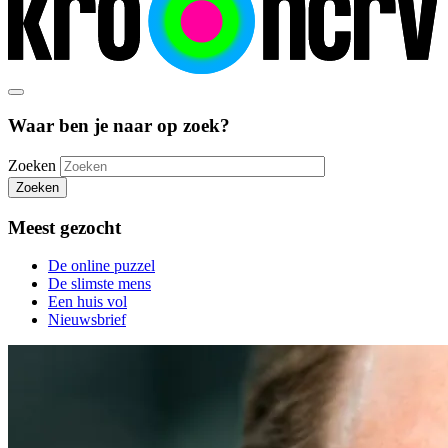
Waar ben je naar op zoek?
Zoeken
Zoeken
Meest gezocht
De online puzzel
De slimste mens
Een huis vol
Nieuwsbrief