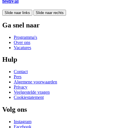
festival
Slide naar links
Slide naar rechts
Ga snel naar
Programma's
Over ons
Vacatures
Hulp
Contact
Pers
Algemene voorwaarden
Privacy
Veelgestelde vragen
Cookiestatement
Volg ons
Instagram
Facebook