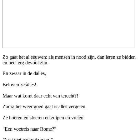
Zo gaat het al eeuwen: als mensen in nood zijn, dan leren ze bidden
en heel erg devoot zijn.
En zwaar in de dalles,
Beloven ze àlles!
Maar wat komt daar echt van terecht?!
Zodra het weer goed gaat is alles vergeten.
Ze hoeren en sloeren en zuipen en vreten.
“Een voetreis naar Rome?”
‘Nog niet van gekomen!”