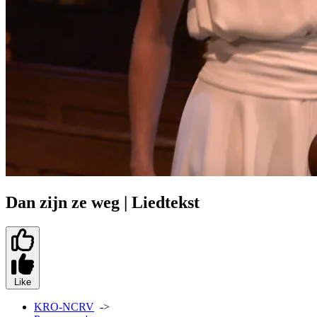
Dan zijn ze weg | Liedtekst
Like
KRO-NCRV
->