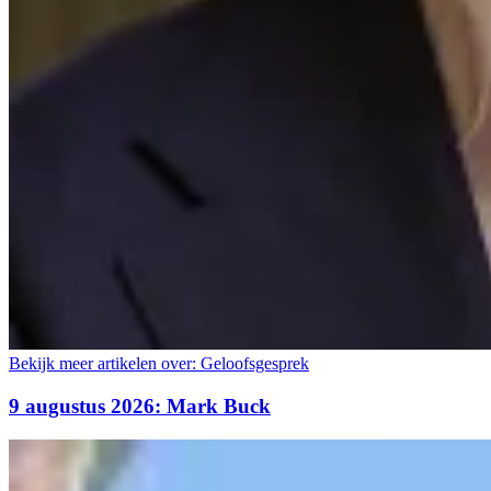
Bekijk meer artikelen over:
Geloofsgesprek
9 augustus 2026: Mark Buck