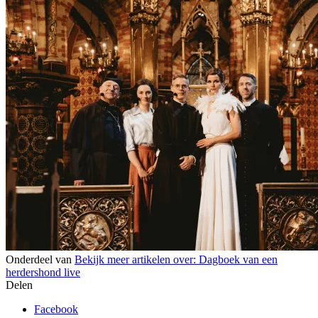
Onderdeel van
Bekijk meer artikelen over:
Dagboek van een
herdershond live
Delen
Facebook