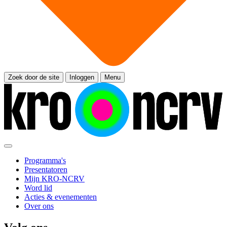
Zoek door de site
Inloggen
Menu
Programma's
Presentatoren
Mijn KRO-NCRV
Word lid
Acties & evenementen
Over ons