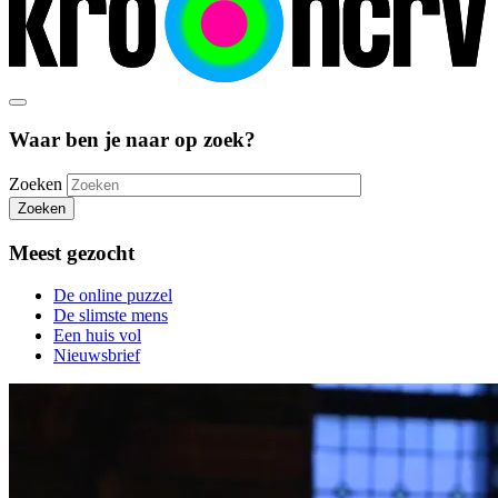
Waar ben je naar op zoek?
Zoeken
Zoeken
Meest gezocht
De online puzzel
De slimste mens
Een huis vol
Nieuwsbrief