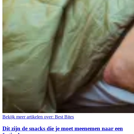
Bekijk meer artikelen over:
Best Bites
Dít zijn de snacks die je moet meenemen naar een