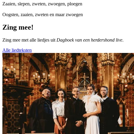
Zaaien, slepen, zweten, zwoegen, ploegen
Oogsten, zaaien, zweten en maar zwoegen
Zing mee!
Zing mee met alle liedjes uit
Dagboek van een herdershond live
.
Alle liedteksten