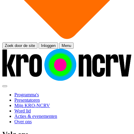
Zoek door de site
Inloggen
Menu
Programma's
Presentatoren
Mijn KRO-NCRV
Word lid
Acties & evenementen
Over ons