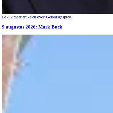
Bekijk meer artikelen over:
Geloofsgesprek
9 augustus 2026: Mark Buck