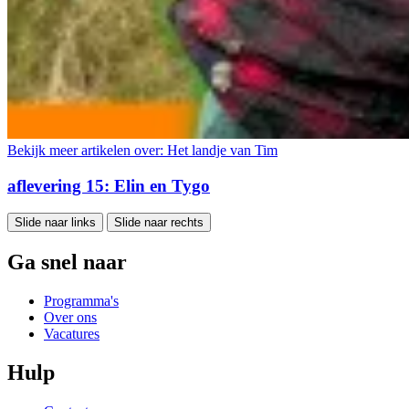
Bekijk meer artikelen over:
Het landje van Tim
aflevering 15: Elin en Tygo
Slide naar links
Slide naar rechts
Ga snel naar
Programma's
Over ons
Vacatures
Hulp