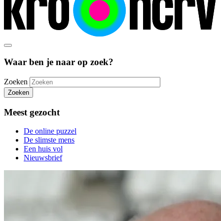
Waar ben je naar op zoek?
Zoeken
Zoeken
Meest gezocht
De online puzzel
De slimste mens
Een huis vol
Nieuwsbrief