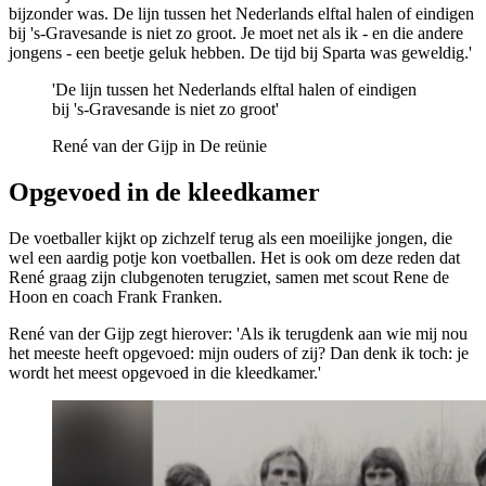
bijzonder was. De lijn tussen het Nederlands elftal halen of eindigen
bij 's-Gravesande is niet zo groot. Je moet net als ik - en die andere
jongens - een beetje geluk hebben. De tijd bij Sparta was geweldig.'
'De lijn tussen het Nederlands elftal halen of eindigen
bij 's-Gravesande is niet zo groot'
René van der Gijp in De reünie
Opgevoed in de kleedkamer
De voetballer kijkt op zichzelf terug als een moeilijke jongen, die
wel een aardig potje kon voetballen. Het is ook om deze reden dat
René graag zijn clubgenoten terugziet, samen met scout Rene de
Hoon en coach Frank Franken.
René van der Gijp zegt hierover: 'Als ik terugdenk aan wie mij nou
het meeste heeft opgevoed: mijn ouders of zij? Dan denk ik toch: je
wordt het meest opgevoed in die kleedkamer.'