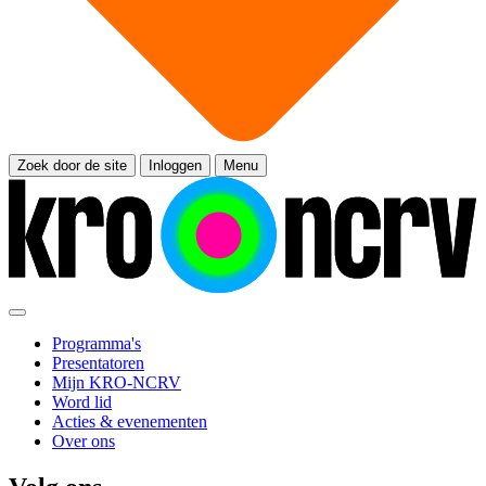
Zoek door de site
Inloggen
Menu
Programma's
Presentatoren
Mijn KRO-NCRV
Word lid
Acties & evenementen
Over ons