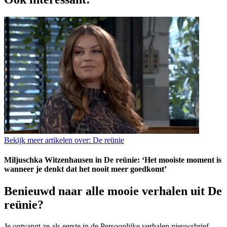
Bekijk meer artikelen over:
De reünie
Miljuschka Witzenhausen in De reünie: ‘Het mooiste moment is
wanneer je denkt dat het nooit meer goedkomt’
Benieuwd naar alle mooie verhalen uit De
reünie?
Je ontvangt ze als eerste in de Persoonlijke verhalen nieuwsbrief.