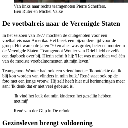
Van links naar rechts teamgenoten Pierre Scheffers,
Ben Ruter en Michel Valke
De voetbalreis naar de Verenigde Staten
In het seizoen van 1977 mochten de clubgenoten voor een
voetbalreis naar Amerika. Het bleek een bijzondere tijd voor de
groep. Het waren de jaren '70 en alles was groter, beter en mooier in
de Verenigde Staten. Teamgenoot Wouter van Driel hield er zelfs
een dagboek over bij. Hierin schrijft hij: 'Het was misschien wel één
van de mooiste voetbalmomenten uit mijn leven.'
Teamgenoot Wouter had ook een vriendinnetje: 'Ik ontdekte dat ik
blij kon worden van vlinders in mijn buik.' René staat ook op de
foto met een jonge vrouw. Hij zelf heeft hier nul herinneringen meer
aan: 'Ik denk dat er niet veel gebeurd is.'
'Ik vind het leuk dat mijn kinderen het gezellig hebben
met mij'
René van der Gijp in De reünie
Gezinsleven brengt voldoening