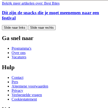
Bekijk meer artikelen over:
Best Bites
Dít zijn de snacks die je moet meenemen naar een
festival
Slide naar links
Slide naar rechts
Ga snel naar
Programma's
Over ons
Vacatures
Hulp
Contact
Pers
Algemene voorwaarden
Privacy
Veelgestelde vragen
Cookiestatement