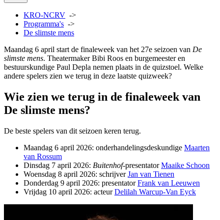
KRO-NCRV
->
Programma's
->
De slimste mens
Maandag 6 april start de finaleweek van het 27e seizoen van
De
slimste mens
. Theatermaker Bibi Roos en burgemeester en
bestuurskundige Paul Depla nemen plaats in de quizstoel. Welke
andere spelers zien we terug in deze laatste quizweek?
Wie zien we terug in de finaleweek van
De slimste mens?
De beste spelers van dit seizoen keren terug.
Maandag 6 april 2026: onderhandelingsdeskundige
Maarten
van Rossum
Dinsdag 7 april 2026:
Buitenhof
-presentator
Maaike Schoon
Woensdag 8 april 2026: schrijver
Jan van Tienen
Donderdag 9 april 2026: presentator
Frank van Leeuwen
Vrijdag 10 april 2026: acteur
Delilah Warcup-Van Eyck