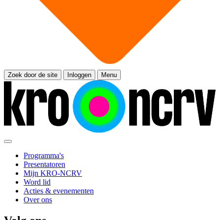
Zoek door de site
Inloggen
Menu
Programma's
Presentatoren
Mijn KRO-NCRV
Word lid
Acties & evenementen
Over ons