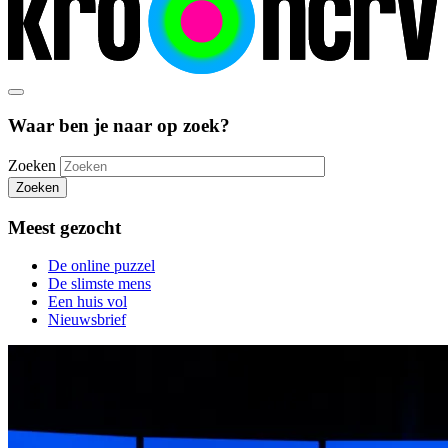
Waar ben je naar op zoek?
Zoeken
Zoeken
Meest gezocht
De online puzzel
De slimste mens
Een huis vol
Nieuwsbrief