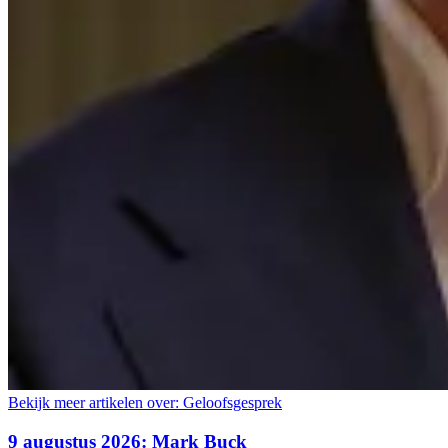
Bekijk meer artikelen over:
Geloofsgesprek
9 augustus 2026: Mark Buck