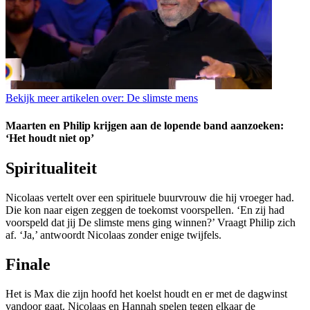
Bekijk meer artikelen over:
De slimste mens
Maarten en Philip krijgen aan de lopende band aanzoeken:
‘Het houdt niet op’
Spiritualiteit
Nicolaas vertelt over een spirituele buurvrouw die hij vroeger had.
Die kon naar eigen zeggen de toekomst voorspellen. ‘En zij had
voorspeld dat jij De slimste mens ging winnen?’ Vraagt Philip zich
af. ‘Ja,’ antwoordt Nicolaas zonder enige twijfels.
Finale
Het is Max die zijn hoofd het koelst houdt en er met de dagwinst
vandoor gaat. Nicolaas en Hannah spelen tegen elkaar de