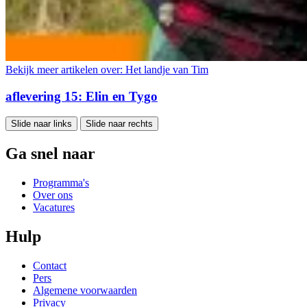
Bekijk meer artikelen over:
Het landje van Tim
aflevering 15: Elin en Tygo
Slide naar links
Slide naar rechts
Ga snel naar
Programma's
Over ons
Vacatures
Hulp
Contact
Pers
Algemene voorwaarden
Privacy