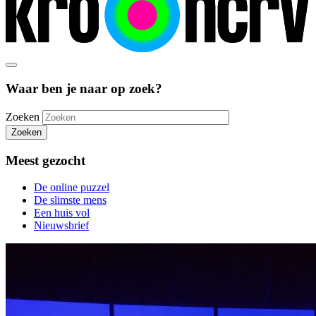
Waar ben je naar op zoek?
Zoeken
Zoeken
Meest gezocht
De online puzzel
De slimste mens
Een huis vol
Nieuwsbrief