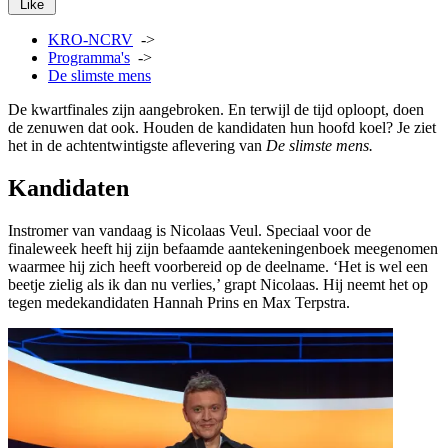
Like
KRO-NCRV
->
Programma's
->
De slimste mens
De kwartfinales zijn aangebroken. En terwijl de tijd oploopt, doen
de zenuwen dat ook. Houden de kandidaten hun hoofd koel? Je ziet
het in de achtentwintigste aflevering van
De slimste mens.
Kandidaten
Instromer van vandaag is Nicolaas Veul. Speciaal voor de
finaleweek heeft hij zijn befaamde aantekeningenboek meegenomen
waarmee hij zich heeft voorbereid op de deelname. ‘Het is wel een
beetje zielig als ik dan nu verlies,’ grapt Nicolaas. Hij neemt het op
tegen medekandidaten Hannah Prins en Max Terpstra.