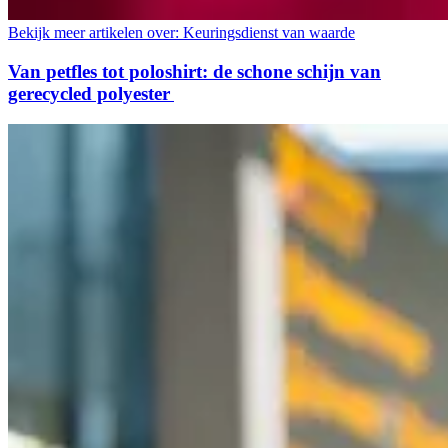
Bekijk meer artikelen over:
Keuringsdienst van waarde
Van petfles tot poloshirt: de schone schijn van
gerecycled polyester