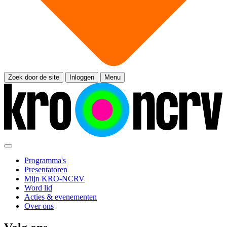
Zoek door de site
Inloggen
Menu
Programma's
Presentatoren
Mijn KRO-NCRV
Word lid
Acties & evenementen
Over ons