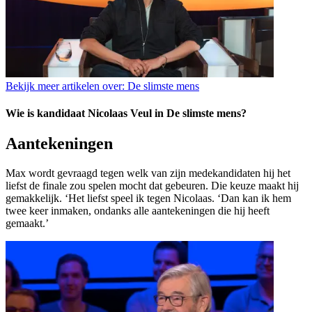
Bekijk meer artikelen over:
De slimste mens
Wie is kandidaat Nicolaas Veul in De slimste mens?
Aantekeningen
Max wordt gevraagd tegen welk van zijn medekandidaten hij het
liefst de finale zou spelen mocht dat gebeuren. Die keuze maakt hij
gemakkelijk. ‘Het liefst speel ik tegen Nicolaas. ‘Dan kan ik hem
twee keer inmaken, ondanks alle aantekeningen die hij heeft
gemaakt.’