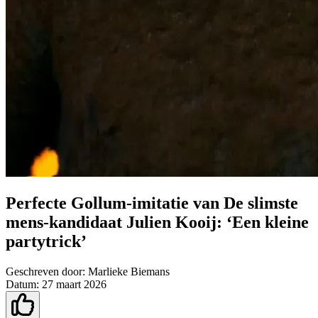
Perfecte Gollum-imitatie van De slimste
mens-kandidaat Julien Kooij: ‘Een kleine
partytrick’
Geschreven door:
Marlieke Biemans
Datum:
27 maart 2026