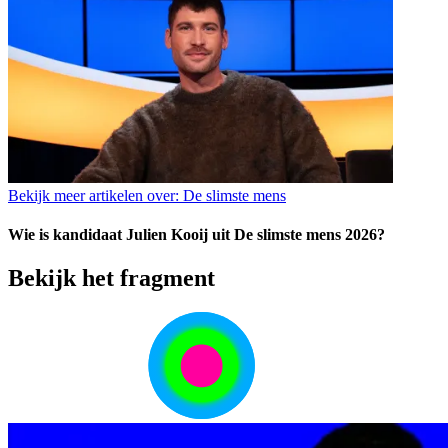
Bekijk meer artikelen over:
De slimste mens
Wie is kandidaat Julien Kooij uit De slimste mens 2026?
Bekijk het fragment