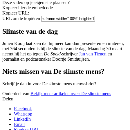
Deze video op je eigen site plaatsen?
Kopieer hier de embedcode.
Kopieer URL:
URL om te kopiëren
Slimste van de dag
Julien Kooij laat zien dat hij meer kan dan presenteren en imiteren;
met 364 seconden is hij de slimste van de dag. Maandag 30 maart
neemt hij het op tegen
De Speld
-schrijver
Jan van Tienen
en
journalist en podcastmaker Doortje Smithuijsen.
Niets missen van De slimste mens?
Schrijf je dan in voor De slimste mens nieuwsbrief!
Onderdeel van
Bekijk meer artikelen over:
De slimste mens
Delen
Facebook
Whatsapp
LinkedIn
Email
Kopieer URL