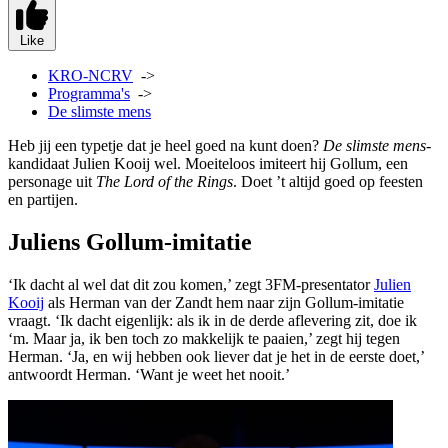
Like
KRO-NCRV
->
Programma's
->
De slimste mens
Heb jij een typetje dat je heel goed na kunt doen?
De slimste mens
-
kandidaat Julien Kooij wel. Moeiteloos imiteert hij Gollum, een
personage uit
The Lord of the Rings
. Doet ’t altijd goed op feesten
en partijen.
Juliens Gollum-imitatie
‘Ik dacht al wel dat dit zou komen,’ zegt 3FM-presentator
Julien
Kooij
als Herman van der Zandt hem naar zijn Gollum-imitatie
vraagt. ‘Ik dacht eigenlijk: als ik in de derde aflevering zit, doe ik
‘m. Maar ja, ik ben toch zo makkelijk te paaien,’ zegt hij tegen
Herman. ‘Ja, en wij hebben ook liever dat je het in de eerste doet,’
antwoordt Herman. ‘Want je weet het nooit.’