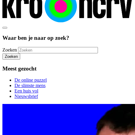
Waar ben je naar op zoek?
Zoeken
Zoeken
Meest gezocht
De online puzzel
De slimste mens
Een huis vol
Nieuwsbrief