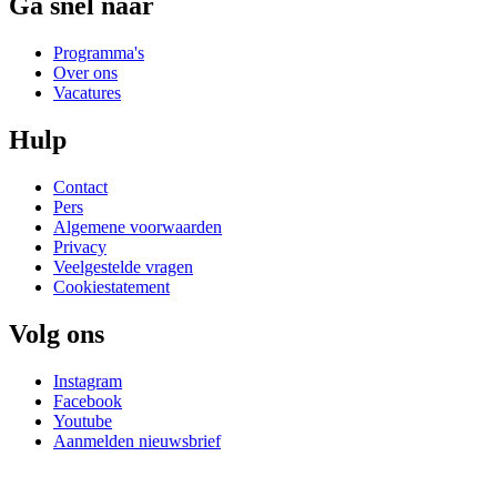
Ga snel naar
Programma's
Over ons
Vacatures
Hulp
Contact
Pers
Algemene voorwaarden
Privacy
Veelgestelde vragen
Cookiestatement
Volg ons
Instagram
Facebook
Youtube
Aanmelden nieuwsbrief