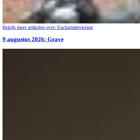
Bekijk meer artikelen over:
Eucharistieviering
9 augustus 2026: Grave