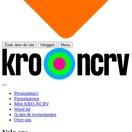
Zoek door de site
Inloggen
Menu
Programma's
Presentatoren
Mijn KRO-NCRV
Word lid
Acties & evenementen
Over ons