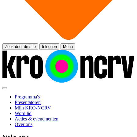
Zoek door de site
Inloggen
Menu
Programma's
Presentatoren
Mijn KRO-NCRV
Word lid
Acties & evenementen
Over ons