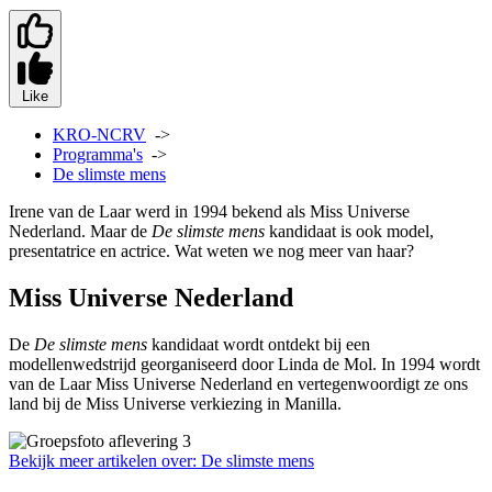
Like
KRO-NCRV
->
Programma's
->
De slimste mens
Irene van de Laar werd in 1994 bekend als Miss Universe
Nederland. Maar de
De slimste mens
kandidaat is ook model,
presentatrice en actrice. Wat weten we nog meer van haar?
Miss Universe Nederland
De
De slimste mens
kandidaat wordt ontdekt bij een
modellenwedstrijd georganiseerd door Linda de Mol. In 1994 wordt
van de Laar Miss Universe Nederland en vertegenwoordigt ze ons
land bij de Miss Universe verkiezing in Manilla.
Bekijk meer artikelen over:
De slimste mens