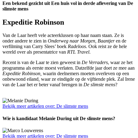
Een bekend gezicht uit Een huis vol in derde aflevering van De
slimste mens
Expeditie Robinson
Van de Laar heeft vele acteerklussen op haar naam staan. Ze is
onder andere te zien in
Onderweg naar
Morgen, Baantjer
en de
verfilming van Carry Slees’ boek
Radeloos
. Ook reist ze de hele
wereld over als presentatrice van
RTL Travel
.
Recent is van de Laar te zien geweest in
De Verraders
, waar ze het
programma als eerste moest verlaten. Datzelfde jaar doet ze mee aan
Expeditie Robinson,
waarin deelnemers moeten overleven op een
onbewoond eiland
,
waar ze eindigde op de vijftiende plek. Zal Irene
van de Laar het er beter vanaf brengen in
De slimste mens
?
Bekijk meer artikelen over:
De slimste mens
Wie is kandidaat Melanie During uit De slimste mens?
Bekijk meer artikelen over:
De slimste mens