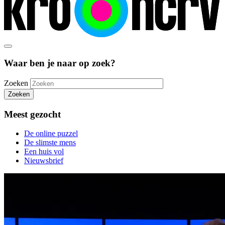
Waar ben je naar op zoek?
Zoeken
Zoeken
Meest gezocht
De online puzzel
De slimste mens
Een huis vol
Nieuwsbrief