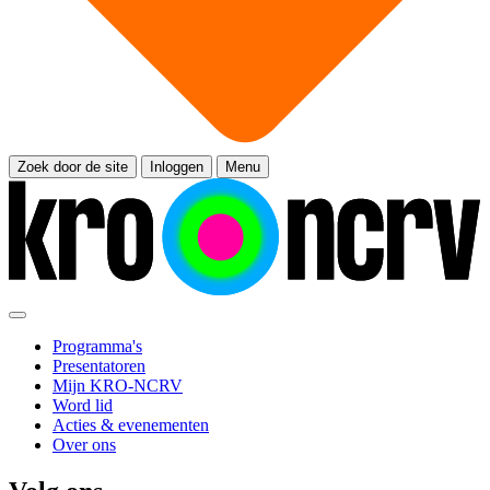
Zoek door de site
Inloggen
Menu
Programma's
Presentatoren
Mijn KRO-NCRV
Word lid
Acties & evenementen
Over ons