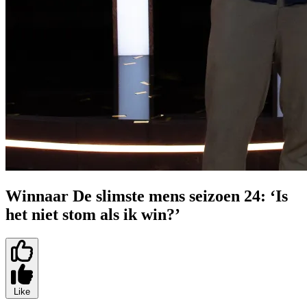
Winnaar De slimste mens seizoen 24: ‘Is
het niet stom als ik win?’
Like