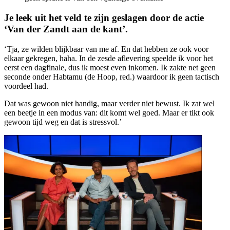
Je leek uit het veld te zijn geslagen door de actie
‘Van der Zandt aan de kant’.
‘Tja, ze wilden blijkbaar van me af. En dat hebben ze ook voor
elkaar gekregen, haha. In de zesde aflevering speelde ik voor het
eerst een dagfinale, dus ik moest even inkomen. Ik zakte net geen
seconde onder Habtamu (de Hoop, red.) waardoor ik geen tactisch
voordeel had.
Dat was gewoon niet handig, maar verder niet bewust. Ik zat wel
een beetje in een modus van: dit komt wel goed. Maar er tikt ook
gewoon tijd weg en dat is stressvol.’