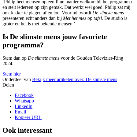
‘Philip heet mensen op een fijne manier welkom bij het programma
en stelt iedereen op zijn gemak. Dat werkt wel goed. Philip zat mij
ook lekker te plagen af en toe. Voor mij wordt
De slimste mens
presenteren echt anders dan bij
Met het mes op tafel.
De studio is
groter en het is met bekende mensen.’
Is De slimste mens jouw favoriete
programma?
Stem dan op
De slimste mens
voor de Gouden Televizier-Ring
2024.
Stem hier
Onderdeel van
Bekijk meer artikelen over:
De slimste mens
Delen
Facebook
Whatsapp
LinkedIn
Email
Kopieer URL
Ook interessant