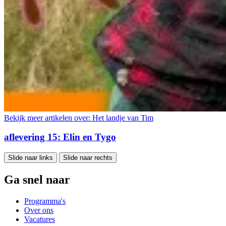
Bekijk meer artikelen over:
Het landje van Tim
aflevering 15: Elin en Tygo
Slide naar links
Slide naar rechts
Ga snel naar
Programma's
Over ons
Vacatures