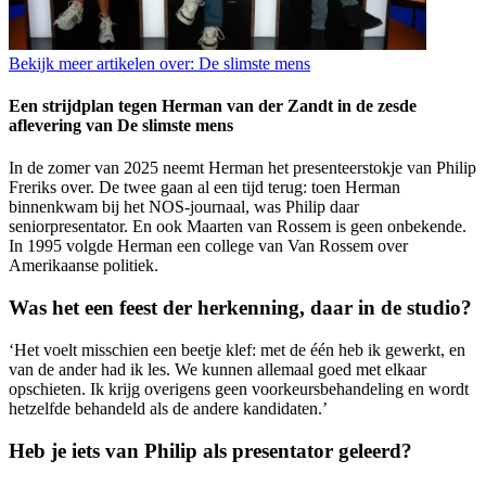
Bekijk meer artikelen over:
De slimste mens
Een strijdplan tegen Herman van der Zandt in de zesde
aflevering van De slimste mens
In de zomer van 2025 neemt Herman het presenteerstokje van Philip
Freriks over. De twee gaan al een tijd terug: toen Herman
binnenkwam bij het NOS-journaal, was Philip daar
seniorpresentator. En ook Maarten van Rossem is geen onbekende.
In 1995 volgde Herman een college van Van Rossem over
Amerikaanse politiek.
Was het een feest der herkenning, daar in de studio?
‘Het voelt misschien een beetje klef: met de één heb ik gewerkt, en
van de ander had ik les. We kunnen allemaal goed met elkaar
opschieten. Ik krijg overigens geen voorkeursbehandeling en wordt
hetzelfde behandeld als de andere kandidaten.’
Heb je iets van Philip als presentator geleerd?