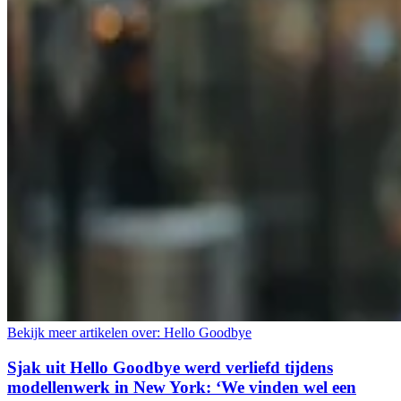
Bekijk meer artikelen over:
Hello Goodbye
Sjak uit Hello Goodbye werd verliefd tijdens
modellenwerk in New York: ‘We vinden wel een