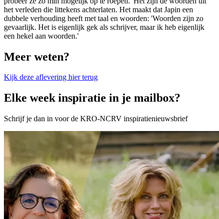
probeer ze zo min mogelijk op te roepen.' Het zijn de woorden uit
het verleden die littekens achterlaten. Het maakt dat Japin een
dubbele verhouding heeft met taal en woorden: 'Woorden zijn zo
gevaarlijk. Het is eigenlijk gek als schrijver, maar ik heb eigenlijk
een hekel aan woorden.'
Meer weten?
Kijk deze aflevering hier terug
Elke week inspiratie in je mailbox?
Schrijf je dan in voor de KRO-NCRV inspiratienieuwsbrief