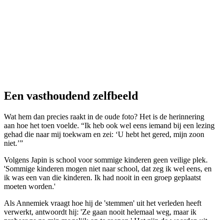
Een vasthoudend zelfbeeld
Wat hem dan precies raakt in de oude foto? Het is de herinnering
aan hoe het toen voelde. “Ik heb ook wel eens iemand bij een lezing
gehad die naar mij toekwam en zei: ‘U hebt het gered, mijn zoon
niet.’”
Volgens Japin is school voor sommige kinderen geen veilige plek.
'Sommige kinderen mogen niet naar school, dat zeg ik wel eens, en
ik was een van die kinderen. Ik had nooit in een groep geplaatst
moeten worden.'
Als Annemiek vraagt hoe hij de 'stemmen' uit het verleden heeft
verwerkt, antwoordt hij: 'Ze gaan nooit helemaal weg, maar ik