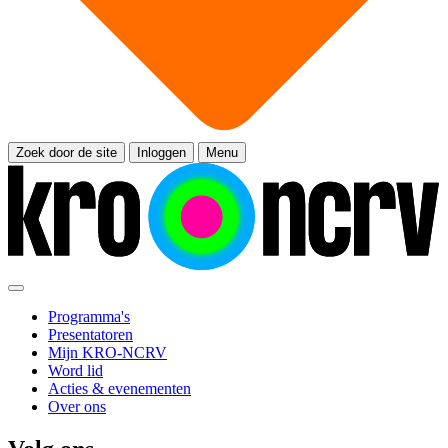
Zoek door de site
Inloggen
Menu
Programma's
Presentatoren
Mijn KRO-NCRV
Word lid
Acties & evenementen
Over ons