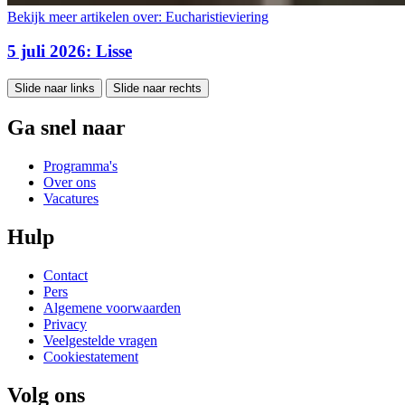
Bekijk meer artikelen over:
Eucharistieviering
5 juli 2026: Lisse
Slide naar links
Slide naar rechts
Ga snel naar
Programma's
Over ons
Vacatures
Hulp
Contact
Pers
Algemene voorwaarden
Privacy
Veelgestelde vragen
Cookiestatement
Volg ons