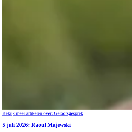
Bekijk meer artikelen over:
Geloofsgesprek
5 juli 2026: Raoul Majewski