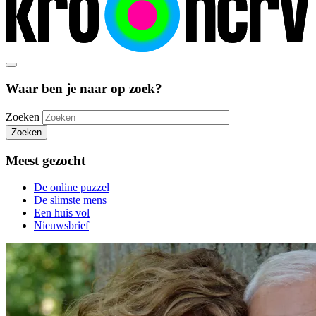
Waar ben je naar op zoek?
Zoeken
Zoeken
Meest gezocht
De online puzzel
De slimste mens
Een huis vol
Nieuwsbrief