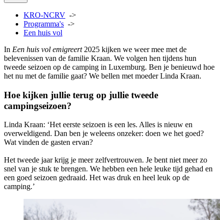
KRO-NCRV
->
Programma's
->
Een huis vol
In
Een huis vol emigreert
2025 kijken we weer mee met de
belevenissen van de familie Kraan. We volgen hen tijdens hun
tweede seizoen op de camping in Luxemburg. Ben je benieuwd hoe
het nu met de familie gaat? We bellen met moeder Linda Kraan.
Hoe kijken jullie terug op jullie tweede
campingseizoen?
Linda Kraan: ‘Het eerste seizoen is een les. Alles is nieuw en
overweldigend. Dan ben je weleens onzeker: doen we het goed?
Wat vinden de gasten ervan?
Het tweede jaar krijg je meer zelfvertrouwen. Je bent niet meer zo
snel van je stuk te brengen. We hebben een hele leuke tijd gehad en
een goed seizoen gedraaid. Het was druk en heel leuk op de
camping.’