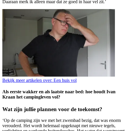
Daaraan merk ik alleen maar dat ze goed in haar vel zit.’
Bekijk meer artikelen over:
Een huis vol
Als eerste wakker en als laatste naar bed: hoe houdt Ivan
Kraan het campingleven vol?
Wat zijn jullie plannen voor de toekomst?
‘Op de camping zijn we met het zwembad bezig, dat was enorm
verouderd. Het wordt helemaal opgeknapt met nieuwe tegels,
verlichting en werkende buitendouches. Het water dat wegstroomt