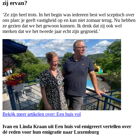
zij ervan?
‘Ze zijn heel trots. In het begin was iedereen best wel sceptisch over
ons plan: je geeft vastigheid op en kan niet zomaar terug. Nu hebben
ze gezien dat we het gewoon kunnen. Ik denk dat zij ook wel
merken dat we het tweede jaar echt zijn gegroeid.’
Bekijk meer artikelen over:
Een huis vol
Ivan en Linda Kraan uit Een huis vol emigreert vertellen over
dé reden voor hun emigratie naar Luxemburg