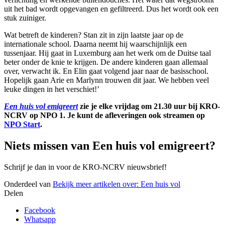
uit het bad wordt opgevangen en gefiltreerd. Dus het wordt ook een
stuk zuiniger.
Wat betreft de kinderen? Stan zit in zijn laatste jaar op de
internationale school. Daarna neemt hij waarschijnlijk een
tussenjaar. Hij gaat in Luxemburg aan het werk om de Duitse taal
beter onder de knie te krijgen. De andere kinderen gaan allemaal
over, verwacht ik. En Elin gaat volgend jaar naar de basisschool.
Hopelijk gaan Arie en Marlynn trouwen dit jaar. We hebben veel
leuke dingen in het verschiet!’
Een huis vol emigreert
zie je elke vrijdag om 21.30 uur bij KRO-
NCRV op NPO 1. Je kunt de afleveringen ook streamen op
NPO Start
.
Niets missen van Een huis vol emigreert?
Schrijf je dan in voor de KRO-NCRV nieuwsbrief!
Onderdeel van
Bekijk meer artikelen over:
Een huis vol
Delen
Facebook
Whatsapp