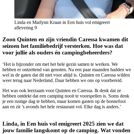
Linda en Marlynn Kraan in Een huis vol emigreert
aflevering 9
Zoon Quinten en zijn vriendin Caressa kwamen dit
seizoen het familiebedrijf versterken. Hoe was dat
voor jullie als ouders én campingbeheerders?
‘Het is bijzonder om met het hele gezin samen te werken. We
hebben er ontzettend van genoten. Na een paar maanden hadden we
wel in de gaten dat dit niet voor altijd is. Quinten en Caressa wilden
weer terug naar Nederland. Daar hebben we ons op voorbereid.
Het was ook leerzaam voor Quinten en Caressa. Ik denk dat ze
hebben ontdekt dat een camping nooit te voorspellen is. Soms denk
je een rustige dag te hebben, maar komen gasten op de bonnefooi
aan en zit ’s avonds het hele restaurant vol. Elke dag is anders.’
Linda, in Een huis vol emigreert 2025 zien we dat
jouw familie langskomt op de camping. Wat vonden