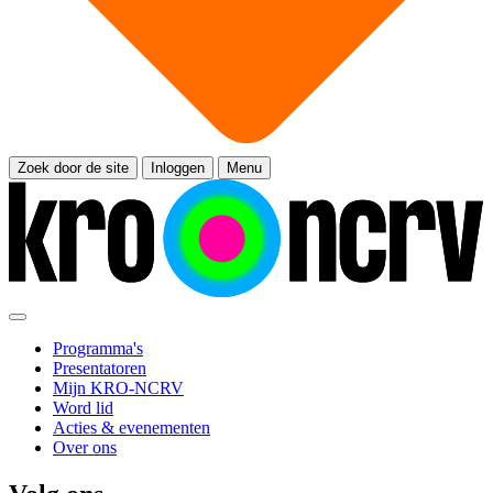
Zoek door de site
Inloggen
Menu
Programma's
Presentatoren
Mijn KRO-NCRV
Word lid
Acties & evenementen
Over ons