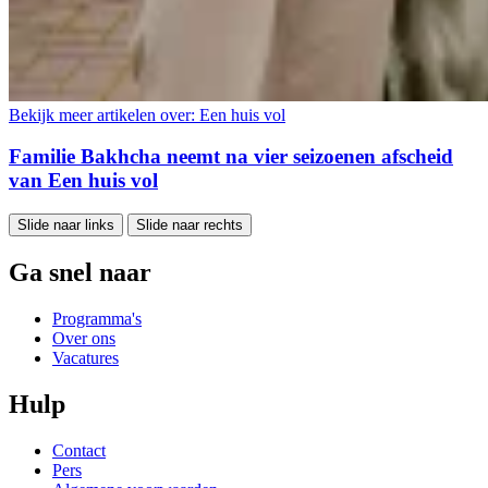
Bekijk meer artikelen over:
Een huis vol
Familie Bakhcha neemt na vier seizoenen afscheid
van Een huis vol
Slide naar links
Slide naar rechts
Ga snel naar
Programma's
Over ons
Vacatures
Hulp
Contact
Pers