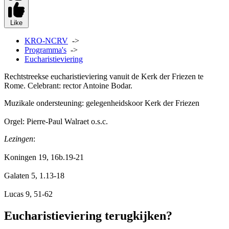
Like
KRO-NCRV
->
Programma's
->
Eucharistieviering
Rechtstreekse eucharistieviering vanuit de Kerk der Friezen te
Rome. Celebrant: rector Antoine Bodar.
Muzikale ondersteuning: gelegenheidskoor Kerk der Friezen
Orgel:
Pierre-Paul Walraet o.s.c.
Lezingen
:
Koningen 19, 16b.19-21
Galaten 5, 1.13-18
Lucas 9, 51-62
Eucharistieviering terugkijken?