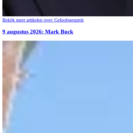
Bekijk meer artikelen over:
Geloofsgesprek
9 augustus 2026: Mark Buck