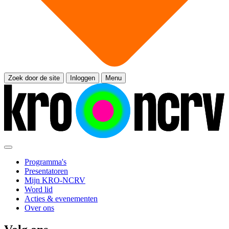
Zoek door de site
Inloggen
Menu
Programma's
Presentatoren
Mijn KRO-NCRV
Word lid
Acties & evenementen
Over ons