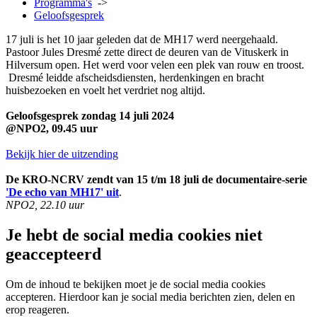
Programma's
->
Geloofsgesprek
17 juli is het 10 jaar geleden dat de MH17 werd neergehaald.
Pastoor Jules Dresmé zette direct de deuren van de Vituskerk in
Hilversum open. Het werd voor velen een plek van rouw en troost.
Dresmé leidde afscheidsdiensten, herdenkingen en bracht
huisbezoeken en voelt het verdriet nog altijd.
Geloofsgesprek zondag 14 juli 2024
@NPO2, 09.45 uur
Bekijk hier de uitzending
De KRO-NCRV zendt van 15 t/m 18 juli de documentaire-serie
'De echo van MH17' uit
.
NPO2, 22.10 uur
Je hebt de social media cookies niet
geaccepteerd
Om de inhoud te bekijken moet je de social media cookies
accepteren. Hierdoor kan je social media berichten zien, delen en
erop reageren.