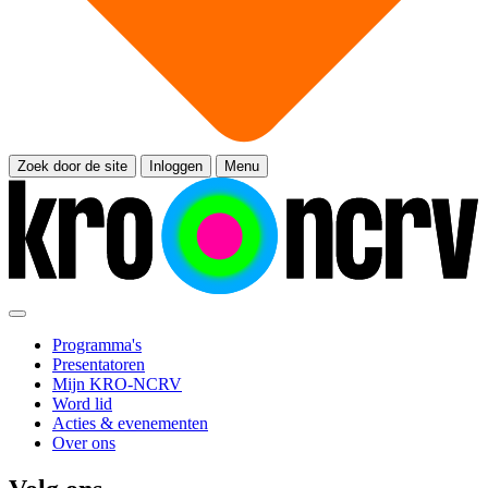
Zoek door de site
Inloggen
Menu
Programma's
Presentatoren
Mijn KRO-NCRV
Word lid
Acties & evenementen
Over ons