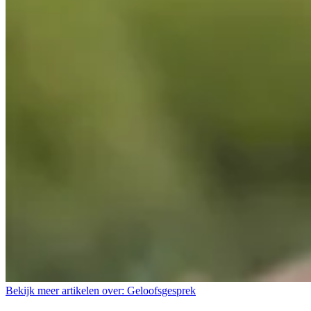
Bekijk meer artikelen over:
Geloofsgesprek