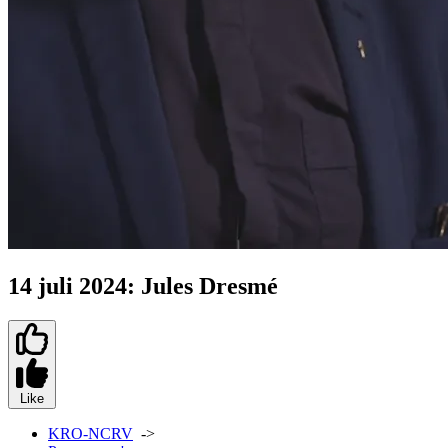
14 juli 2024: Jules Dresmé
Like
KRO-NCRV
->