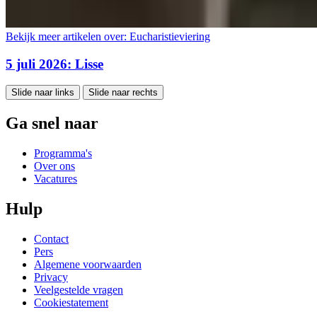
Bekijk meer artikelen over:
Eucharistieviering
5 juli 2026: Lisse
Slide naar links
Slide naar rechts
Ga snel naar
Programma's
Over ons
Vacatures
Hulp
Contact
Pers
Algemene voorwaarden
Privacy
Veelgestelde vragen
Cookiestatement