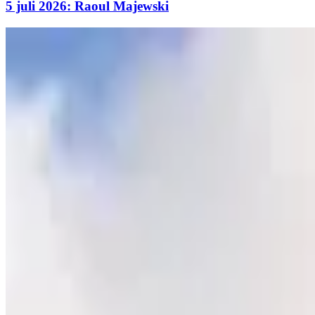
5 juli 2026: Raoul Majewski