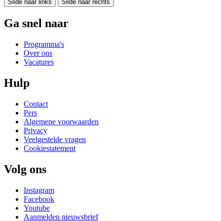
Slide naar links
Slide naar rechts
Ga snel naar
Programma's
Over ons
Vacatures
Hulp
Contact
Pers
Algemene voorwaarden
Privacy
Veelgestelde vragen
Cookiestatement
Volg ons
Instagram
Facebook
Youtube
Aanmelden nieuwsbrief