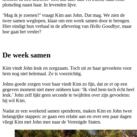
plotseling naast haar. In levenden lijve.
‘Mag ik je zoenen?’ vraagt Kim aan John. Dat mag. We zien de
twee samen weglopen, klaar om een week samen door te brengen.
Hier eindigt hun verhaal in de aflevering van
Hello Goodbye
, maar
hoe gaat het verder?
De week samen
Kim vindt John leuk en zorgzaam. Toch uit ze haar gevoelens voor
hem nog niet helemaal. Ze is voorzichtig.
Johns goede zorgen voor haar vindt Kim zo fijn, dat ze er op een
gegeven moment niet meer omheen kan: ‘Ik vind hem toch écht heel
leuk.’ John zelf lijkt geen seconde te twijfelen over zijn gevoelens:
hij wil Kim.
Nadat ze een weekend samen spenderen, maken Kim en John twee
belangrijke stappen: ze gaan een relatie aan en over een paar dagen
vliegt Kim met John mee naar de Verenigde Staten.