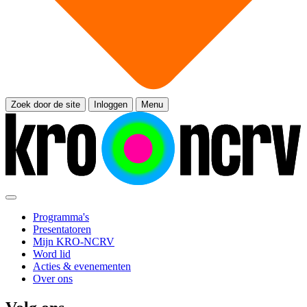
Zoek door de site
Inloggen
Menu
Programma's
Presentatoren
Mijn KRO-NCRV
Word lid
Acties & evenementen
Over ons