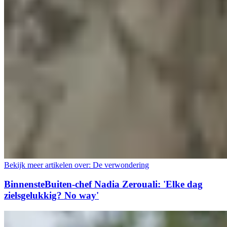
Bekijk meer artikelen over:
De verwondering
BinnensteBuiten-chef Nadia Zerouali: 'Elke dag
zielsgelukkig? No way'