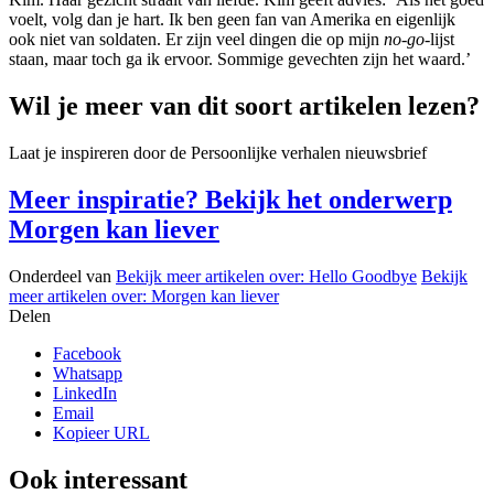
voelt, volg dan je hart. Ik ben geen fan van Amerika en eigenlijk
ook niet van soldaten. Er zijn veel dingen die op mijn
no-go-
lijst
staan, maar toch ga ik ervoor. Sommige gevechten zijn het waard.’
Wil je meer van dit soort artikelen lezen?
Laat je inspireren door de Persoonlijke verhalen nieuwsbrief
Meer inspiratie? Bekijk het onderwerp
Morgen kan liever
Onderdeel van
Bekijk meer artikelen over:
Hello Goodbye
Bekijk
meer artikelen over:
Morgen kan liever
Delen
Facebook
Whatsapp
LinkedIn
Email
Kopieer URL
Ook interessant