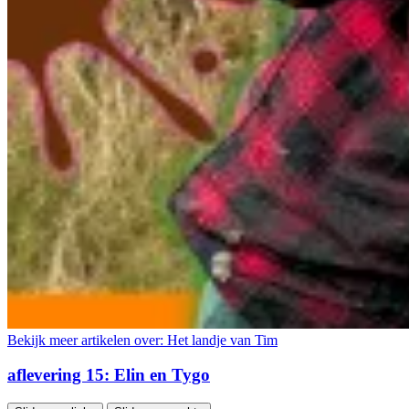
Bekijk meer artikelen over:
Het landje van Tim
aflevering 15: Elin en Tygo