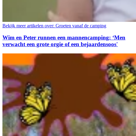
Bekijk meer artikelen over:
Groeten vanaf de camping
Wim en Peter runnen een mannencamping: ‘Men
verwacht een grote orgie of een bejaardensoos'