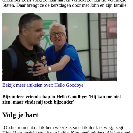
Staten. Daar brengt ze de kerstdagen door met John en zijn familie.
Bekijk meer artikelen over:
Hello Goodbye
Bijzondere vriendschap in Hello Goodbye: 'Hij kan me niet
zien, maar vindt mij toch bijzonder'
Volg je hart
‘Op het moment dat ik hem weer zie, smelt ik denk ik weg,’ zegt
Kim. Haar gezicht straalt van liefde. Kim geeft advies: ‘Als het goed