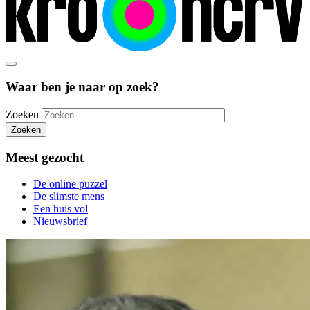
Waar ben je naar op zoek?
Zoeken
Zoeken
Meest gezocht
De online puzzel
De slimste mens
Een huis vol
Nieuwsbrief