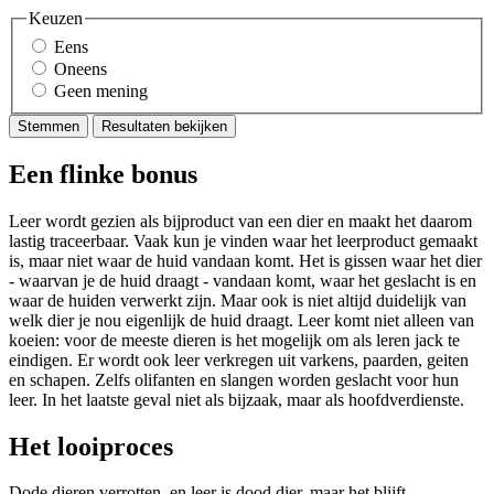
Keuzen
Eens
Oneens
Geen mening
Stemmen
Resultaten bekijken
Een flinke bonus
Leer wordt gezien als bijproduct van een dier en maakt het daarom
lastig traceerbaar. Vaak kun je vinden waar het leerproduct gemaakt
is, maar niet waar de huid vandaan komt. Het is gissen waar het dier
- waarvan je de huid draagt - vandaan komt, waar het geslacht is en
waar de huiden verwerkt zijn. Maar ook is niet altijd duidelijk van
welk dier je nou eigenlijk de huid draagt. Leer komt niet alleen van
koeien: voor de meeste dieren is het mogelijk om als leren jack te
eindigen. Er wordt ook leer verkregen uit varkens, paarden, geiten
en schapen. Zelfs olifanten en slangen worden geslacht voor hun
leer. In het laatste geval niet als bijzaak, maar als hoofdverdienste.
Het looiproces
Dode dieren verrotten, en leer is dood dier, maar het blijft