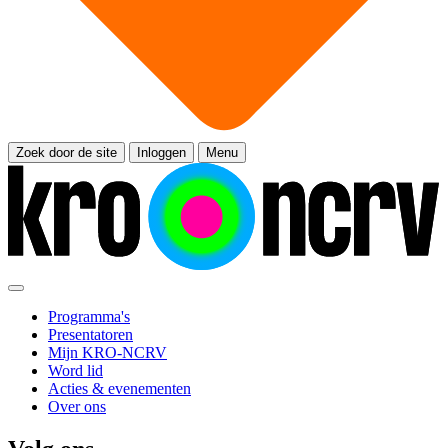
Zoek door de site
Inloggen
Menu
Programma's
Presentatoren
Mijn KRO-NCRV
Word lid
Acties & evenementen
Over ons