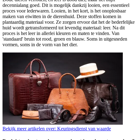
decennialang goed. Dit is mogelijk dankzij looien, een essentieel
proces voor lederwaren. Looien, in het kort, is het onoplosbaar
maken van eiwitten in de dierenhuid. Deze stoffen komen in
plantaardig materiaal voor. Ze zorgen ervoor dat het de bederfelijke
huid wordt getransformeerd tot levendig materiaal: leer. Na dit
proces is het leer in allerlei kleuren en maten te vinden. Van
'standaard' bruin tot rood, groen en blauw. Soms in uitgesneden
vormen, soms in de vorm van het dier.
Bekijk meer artikelen over:
Keuringsdienst van waarde