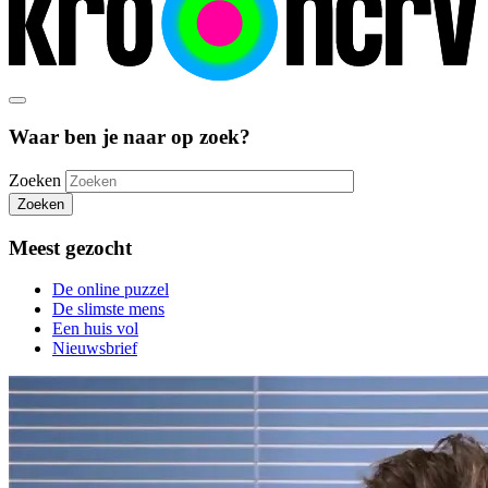
Waar ben je naar op zoek?
Zoeken
Zoeken
Meest gezocht
De online puzzel
De slimste mens
Een huis vol
Nieuwsbrief