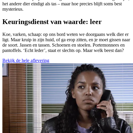
het andere dier eindigt als tas – maar hoe precies blijft soms best
mysterieus.
Keuringsdienst van waarde: leer
Koe, varken, schaap: op ons bord weten we doorgaans welk dier er
ligt. Maar kruip in zijn huid, of ga erop zitten, en je moet gissen naar
de soort. Jassen en tassen. Schoenen en stoelen. Portemonnees en
pantoffels. ‘Echt leder’, staat er slechts op. Maar welk beest dan?
Bekijk de hele aflevering