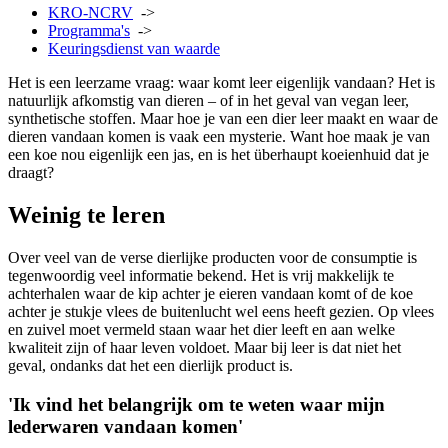
KRO-NCRV
->
Programma's
->
Keuringsdienst van waarde
Het is een leerzame vraag: waar komt leer eigenlijk vandaan? Het is
natuurlijk afkomstig van dieren – of in het geval van vegan leer,
synthetische stoffen. Maar hoe je van een dier leer maakt en waar de
dieren vandaan komen is vaak een mysterie. Want hoe maak je van
een koe nou eigenlijk een jas, en is het überhaupt koeienhuid dat je
draagt?
Weinig te leren
Over veel van de verse dierlijke producten voor de consumptie is
tegenwoordig veel informatie bekend. Het is vrij makkelijk te
achterhalen waar de kip achter je eieren vandaan komt of de koe
achter je stukje vlees de buitenlucht wel eens heeft gezien. Op vlees
en zuivel moet vermeld staan waar het dier leeft en aan welke
kwaliteit zijn of haar leven voldoet. Maar bij leer is dat niet het
geval, ondanks dat het een dierlijk product is.
'Ik vind het belangrijk om te weten waar mijn
lederwaren vandaan komen'