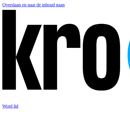
Overslaan en naar de inhoud gaan
Word lid