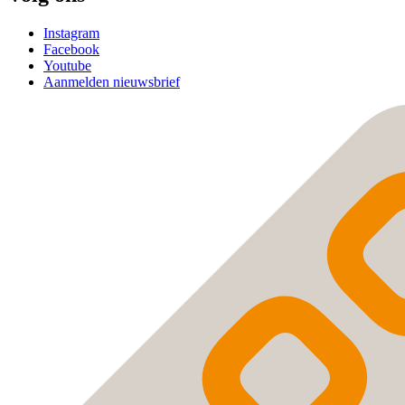
Instagram
Facebook
Youtube
Aanmelden nieuwsbrief