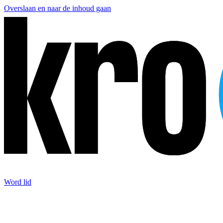
Overslaan en naar de inhoud gaan
Word lid