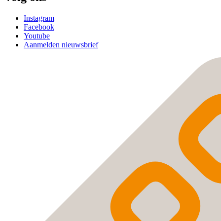
Instagram
Facebook
Youtube
Aanmelden nieuwsbrief