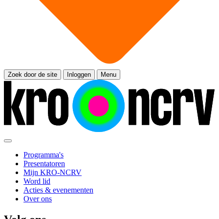
Zoek door de site
Inloggen
Menu
Programma's
Presentatoren
Mijn KRO-NCRV
Word lid
Acties & evenementen
Over ons