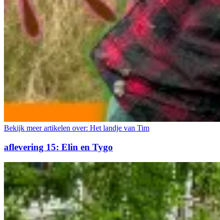
Bekijk meer artikelen over:
Het landje van Tim
aflevering 15: Elin en Tygo