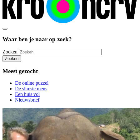
Waar ben je naar op zoek?
Zoeken
Zoeken
Meest gezocht
De online puzzel
De slimste mens
Een huis vol
Nieuwsbrief