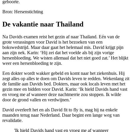
geboorte.
Bron: Hersenstichting
De vakantie naar Thailand
Na Davids examen reist het gezin af naar Thailand. Eén van de
grote verassingen voor David is het bezoeken van een
bokswedstrijd. Maar daar gaat het helemaal mis. David krijgt pijn
aan zijn nek. Karin: ‘Hij zei dat het voelde als bij zijn vorige
hersenbloeding. We wisten allemaal dat het niet goed zat.’ Het blijkt
weer een hersenbloeding te zijn.
Een dokter wordt wakker gebeld en komt naar het ziekenhuis. Hij
zegt alles op alles te doen om Davids leven te redden. Wekenlang zit
de familie aan Davids bed. Dokters, maar ook locals leven met het
gezin mee en bidden voor David. Karin: ‘Ik hield Davids hand vast
en vroeg me af wanneer deze nachtmerrie zou stoppen. Ik wilde
door de grond vallen en verdwijnen.’
David overleeft het en als David fit to fly is, mag hij na enkele
maanden terug naar Nederland. Daar begint een lange weg van
revalidatie.
'Ik hield Davids hand vast en vroeg me af wanneer