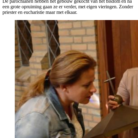
De parochianen hebben het gebouw gekocht van het bisdom en na
een grote opruiming gaan ze er verder, met eigen vieringen. Zonder
priester en eucharistie maar met elkaar.