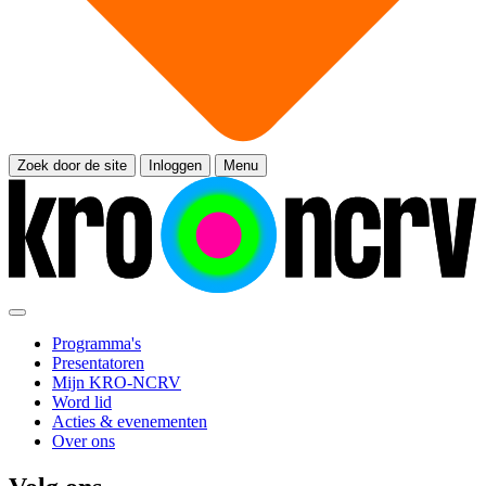
Zoek door de site
Inloggen
Menu
Programma's
Presentatoren
Mijn KRO-NCRV
Word lid
Acties & evenementen
Over ons