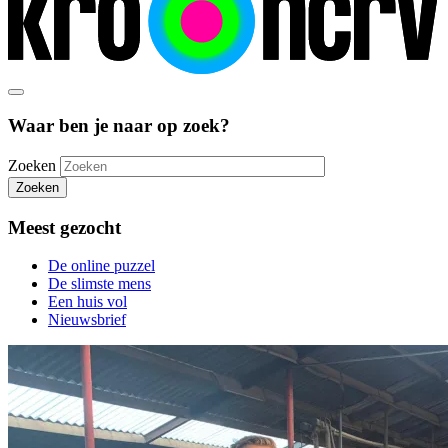
Waar ben je naar op zoek?
Zoeken
Zoeken
Meest gezocht
De online puzzel
De slimste mens
Een huis vol
Nieuwsbrief