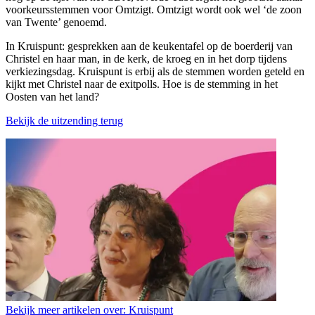
voorkeursstemmen voor Omtzigt. Omtzigt wordt ook wel ‘de zoon
van Twente’ genoemd.
In Kruispunt: gesprekken aan de keukentafel op de boerderij van
Christel en haar man, in de kerk, de kroeg en in het dorp tijdens
verkiezingsdag. Kruispunt is erbij als de stemmen worden geteld en
kijkt met Christel naar de exitpolls. Hoe is de stemming in het
Oosten van het land?
Bekijk de uitzending terug
Bekijk meer artikelen over:
Kruispunt