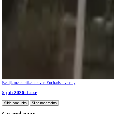
Bekijk meer artikelen over:
Eucharistieviering
5 juli 2026: Lisse
Slide naar links
Slide naar rechts
Ga snel naar