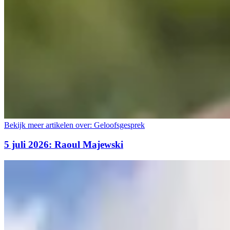
Bekijk meer artikelen over:
Geloofsgesprek
5 juli 2026: Raoul Majewski