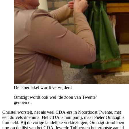
De tabernakel wordt verwijderd
Omtzigt wordt ook wel ‘de zoon van Twente’
genoemd.
Christel worstelt, net als veel CDA-ers in Noordoost Twente, met
een duivels dilemma. Het CDA is hun partij, maar Pieter Omtzigt is
hun held. Bij de vorige landelijke verkiezingen, Omtzigt stond toen
nog op de lijst van het CDA, leverde Tubbergen het grootste aantal