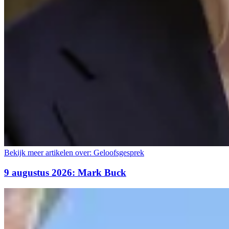
Bekijk meer artikelen over:
Geloofsgesprek
9 augustus 2026: Mark Buck