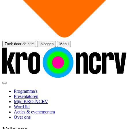
Zoek door de site
Inloggen
Menu
Programma's
Presentatoren
Mijn KRO-NCRV
Word lid
Acties & evenementen
Over ons