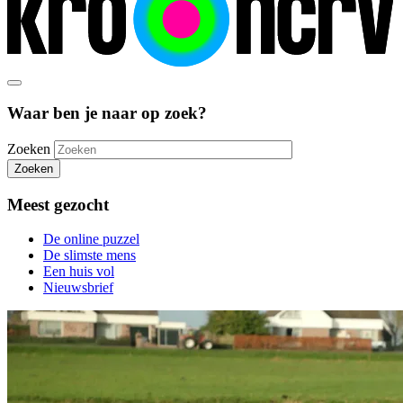
Waar ben je naar op zoek?
Zoeken
Zoeken
Meest gezocht
De online puzzel
De slimste mens
Een huis vol
Nieuwsbrief