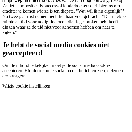
simpelweg niet meer kon. Alles wat ze had opgebouwd gaf ze op.
Ze liet haar positie als succesvol kinderboekenschrijfster los om
erachter te komen wie ze is ten diepste. "Wat wil ik nu eigenlijk?"
Na twee jaar rust nemen heeft het haar veel gebracht. "Daar heb je
ruimte en tijd voor nodig. Iedereen die ik gesproken heb, heeft
dingen waar ze de tijd niet voor genomen hebben om naar te
kijken."
Je hebt de social media cookies niet
geaccepteerd
Om de inhoud te bekijken moet je de social media cookies
accepteren. Hierdoor kan je social media berichten zien, delen en
erop reageren.
Wijzig cookie instellingen