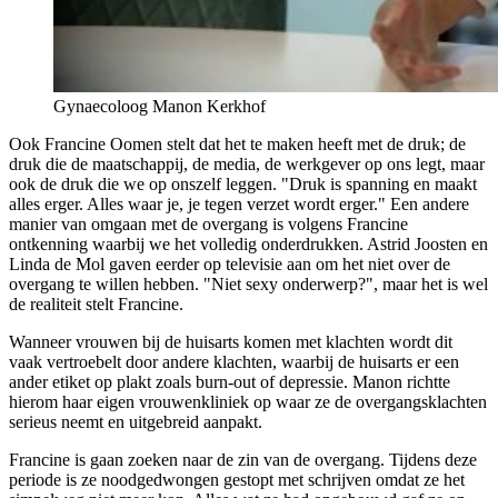
Gynaecoloog Manon Kerkhof
Ook Francine Oomen stelt dat het te maken heeft met de druk; de
druk die de maatschappij, de media, de werkgever op ons legt, maar
ook de druk die we op onszelf leggen. "Druk is spanning en maakt
alles erger. Alles waar je, je tegen verzet wordt erger." Een andere
manier van omgaan met de overgang is volgens Francine
ontkenning waarbij we het volledig onderdrukken. Astrid Joosten en
Linda de Mol gaven eerder op televisie aan om het niet over de
overgang te willen hebben. "Niet sexy onderwerp?", maar het is wel
de realiteit stelt Francine.
Wanneer vrouwen bij de huisarts komen met klachten wordt dit
vaak vertroebelt door andere klachten, waarbij de huisarts er een
ander etiket op plakt zoals burn-out of depressie. Manon richtte
hierom haar eigen vrouwenkliniek op waar ze de overgangsklachten
serieus neemt en uitgebreid aanpakt.
Francine is gaan zoeken naar de zin van de overgang. Tijdens deze
periode is ze noodgedwongen gestopt met schrijven omdat ze het