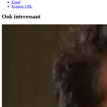
Email
Kopieer URL
Ook interessant