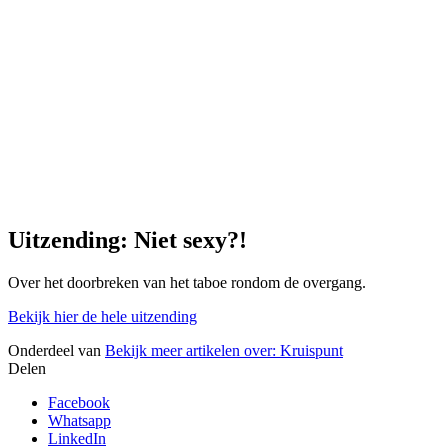
Uitzending: Niet sexy?!
Over het doorbreken van het taboe rondom de overgang.
Bekijk hier de hele uitzending
Onderdeel van
Bekijk meer artikelen over:
Kruispunt
Delen
Facebook
Whatsapp
LinkedIn