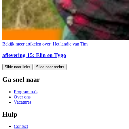
Bekijk meer artikelen over:
Het landje van Tim
aflevering 15: Elin en Tygo
Slide naar links
Slide naar rechts
Ga snel naar
Programma's
Over ons
Vacatures
Hulp
Contact