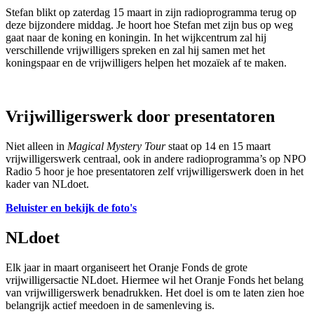
Stefan blikt op zaterdag 15 maart in zijn radioprogramma terug op
deze bijzondere middag. Je hoort hoe Stefan met zijn bus op weg
gaat naar de koning en koningin. In het wijkcentrum zal hij
verschillende vrijwilligers spreken en zal hij samen met het
koningspaar en de vrijwilligers helpen het mozaïek af te maken.
Vrijwilligerswerk door presentatoren
Niet alleen in
Magical Mystery Tour
staat op 14 en 15 maart
vrijwilligerswerk centraal, ook in andere radioprogramma’s op NPO
Radio 5 hoor je hoe presentatoren zelf vrijwilligerswerk doen in het
kader van NLdoet.
Beluister en bekijk de foto's
NLdoet
Elk jaar in maart organiseert het Oranje Fonds de grote
vrijwilligersactie NLdoet. Hiermee wil het Oranje Fonds het belang
van vrijwilligerswerk benadrukken. Het doel is om te laten zien hoe
belangrijk actief meedoen in de samenleving is.