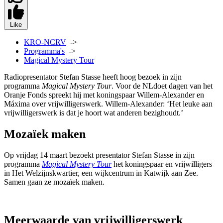
Like
KRO-NCRV
->
Programma's
->
Magical Mystery Tour
Radiopresentator Stefan Stasse heeft hoog bezoek in zijn
programma
Magical Mystery Tour
. Voor de NLdoet dagen van het
Oranje Fonds spreekt hij met koningspaar Willem-Alexander en
Máxima over vrijwilligerswerk. Willem-Alexander: ‘Het leuke aan
vrijwilligerswerk is dat je hoort wat anderen bezighoudt.’
Mozaïek maken
Op vrijdag 14 maart bezoekt presentator Stefan Stasse in zijn
programma
Magical Mystery Tour
het koningspaar en vrijwilligers
in Het Welzijnskwartier, een wijkcentrum in Katwijk aan Zee.
Samen gaan ze mozaïek maken.
Meerwaarde van vrijwilligerswerk