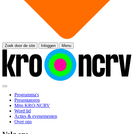
Zoek door de site
Inloggen
Menu
Programma's
Presentatoren
Mijn KRO-NCRV
Word lid
Acties & evenementen
Over ons