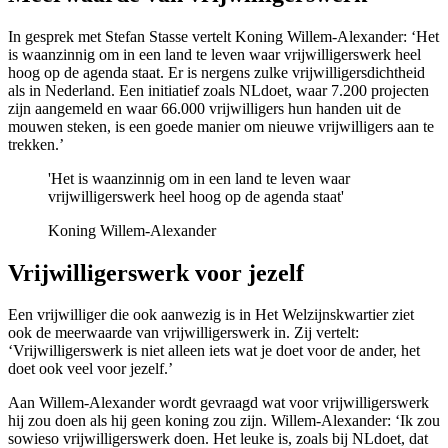
In gesprek met Stefan Stasse vertelt Koning Willem-Alexander: ‘Het
is waanzinnig om in een land te leven waar vrijwilligerswerk heel
hoog op de agenda staat. Er is nergens zulke vrijwilligersdichtheid
als in Nederland. Een initiatief zoals NLdoet, waar 7.200 projecten
zijn aangemeld en waar 66.000 vrijwilligers hun handen uit de
mouwen steken, is een goede manier om nieuwe vrijwilligers aan te
trekken.’
'Het is waanzinnig om in een land te leven waar
vrijwilligerswerk heel hoog op de agenda staat'
Koning Willem-Alexander
Vrijwilligerswerk voor jezelf
Een vrijwilliger die ook aanwezig is in Het Welzijnskwartier ziet
ook de meerwaarde van vrijwilligerswerk in. Zij vertelt:
‘Vrijwilligerswerk is niet alleen iets wat je doet voor de ander, het
doet ook veel voor jezelf.’
Aan Willem-Alexander wordt gevraagd wat voor vrijwilligerswerk
hij zou doen als hij geen koning zou zijn. Willem-Alexander: ‘Ik zou
sowieso vrijwilligerswerk doen. Het leuke is, zoals bij NLdoet, dat