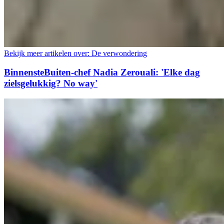
Bekijk meer artikelen over:
De verwondering
BinnensteBuiten-chef Nadia Zerouali: 'Elke dag
zielsgelukkig? No way'