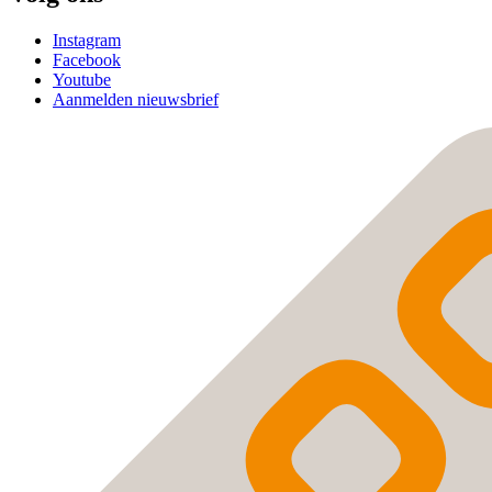
Instagram
Facebook
Youtube
Aanmelden nieuwsbrief