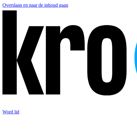
Overslaan en naar de inhoud gaan
Word lid