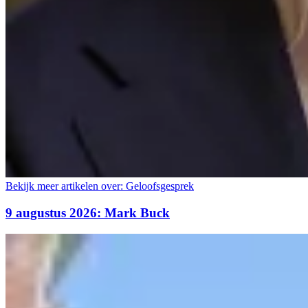
Bekijk meer artikelen over:
Geloofsgesprek
9 augustus 2026: Mark Buck