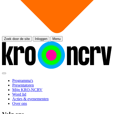
Zoek door de site
Inloggen
Menu
Programma's
Presentatoren
Mijn KRO-NCRV
Word lid
Acties & evenementen
Over ons