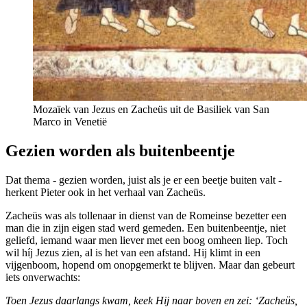
Mozaïek van Jezus en Zacheüs uit de Basiliek van San
Marco in Venetië
Gezien worden als buitenbeentje
Dat thema - gezien worden, juist als je er een beetje buiten valt -
herkent Pieter ook in het verhaal van Zacheüs.
Zacheüs was als tollenaar in dienst van de Romeinse bezetter een
man die in zijn eigen stad werd gemeden. Een buitenbeentje, niet
geliefd, iemand waar men liever met een boog omheen liep. Toch
wil híj Jezus zien, al is het van een afstand. Hij klimt in een
vijgenboom, hopend om onopgemerkt te blijven. Maar dan gebeurt
iets onverwachts:
Toen Jezus daarlangs kwam, keek Hij naar boven en zei: ‘Zacheüs,