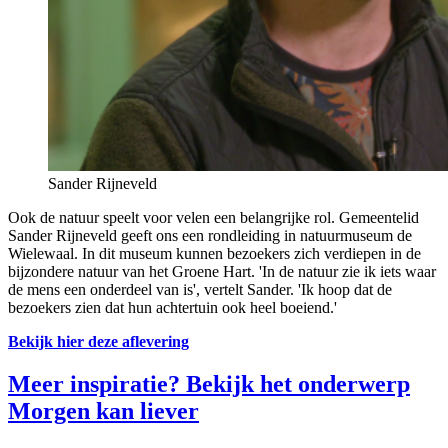
Sander Rijneveld
Ook de natuur speelt voor velen een belangrijke rol. Gemeentelid
Sander Rijneveld geeft ons een rondleiding in natuurmuseum de
Wielewaal. In dit museum kunnen bezoekers zich verdiepen in de
bijzondere natuur van het Groene Hart. 'In de natuur zie ik iets waar
de mens een onderdeel van is', vertelt Sander. 'Ik hoop dat de
bezoekers zien dat hun achtertuin ook heel boeiend.'
Bekijk hier deze aflevering
Meer inspiratie? Bekijk het onderwerp
Morgen kan liever