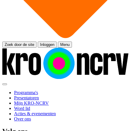
Zoek door de site
Inloggen
Menu
Programma's
Presentatoren
Mijn KRO-NCRV
Word lid
Acties & evenementen
Over ons