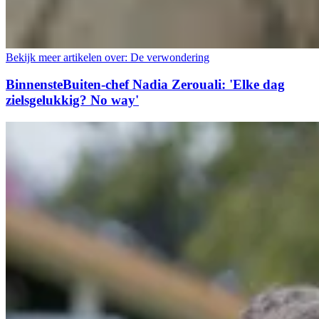
Bekijk meer artikelen over:
De verwondering
BinnensteBuiten-chef Nadia Zerouali: 'Elke dag
zielsgelukkig? No way'