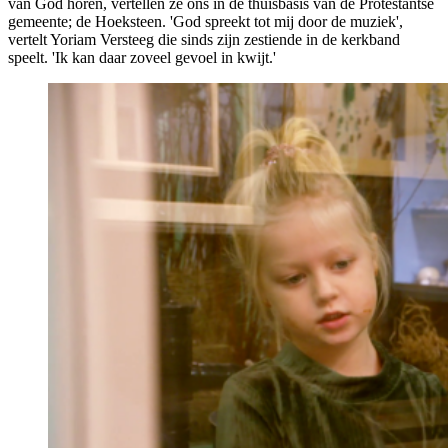
van God horen, vertellen ze ons in de thuisbasis van de Protestantse
gemeente; de Hoeksteen. 'God spreekt tot mij door de muziek',
vertelt Yoriam Versteeg die sinds zijn zestiende in de kerkband
speelt. 'Ik kan daar zoveel gevoel in kwijt.'