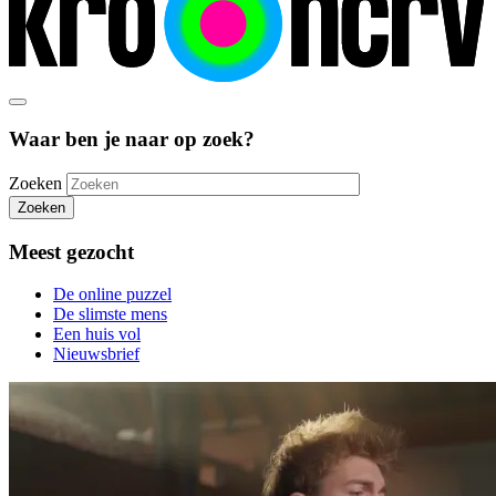
Waar ben je naar op zoek?
Zoeken
Zoeken
Meest gezocht
De online puzzel
De slimste mens
Een huis vol
Nieuwsbrief