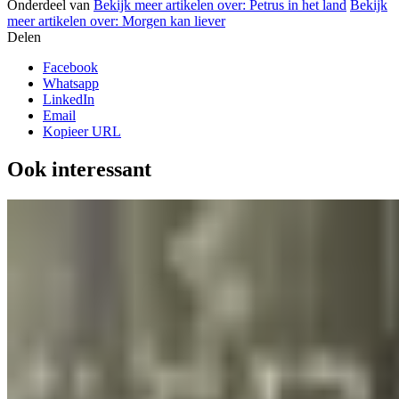
Onderdeel van
Bekijk meer artikelen over:
Petrus in het land
Bekijk
meer artikelen over:
Morgen kan liever
Delen
Facebook
Whatsapp
LinkedIn
Email
Kopieer URL
Ook interessant