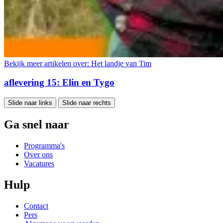
Bekijk meer artikelen over:
Het landje van Tim
aflevering 15: Elin en Tygo
Slide naar links
Slide naar rechts
Ga snel naar
Programma's
Over ons
Vacatures
Hulp
Contact
Pers