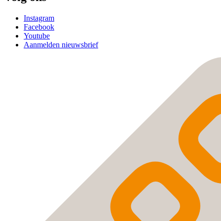
Instagram
Facebook
Youtube
Aanmelden nieuwsbrief