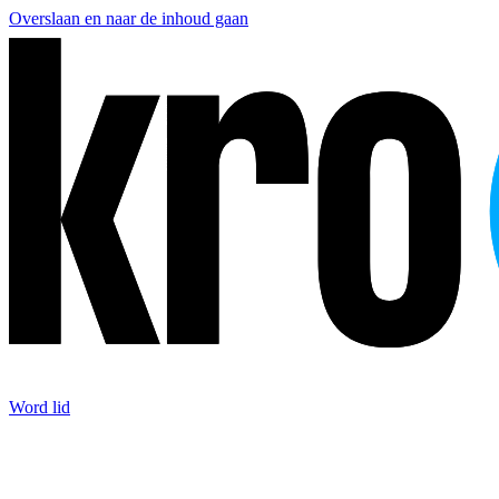
Overslaan en naar de inhoud gaan
Word lid