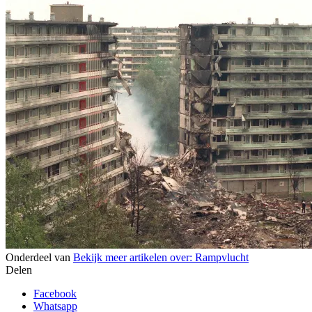
Onderdeel van
Bekijk meer artikelen over:
Rampvlucht
Delen
Facebook
Whatsapp