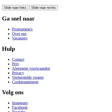
Slide naar links
Slide naar rechts
Ga snel naar
Programma's
Over ons
Vacatures
Hulp
Contact
Pers
Algemene voorwaarden
Privacy
Veelgestelde vragen
Cookiestatement
Volg ons
Instagram
Facebook
Youtube