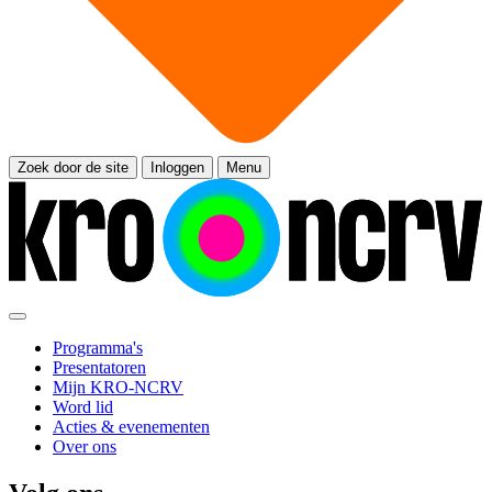
Zoek door de site
Inloggen
Menu
Programma's
Presentatoren
Mijn KRO-NCRV
Word lid
Acties & evenementen
Over ons