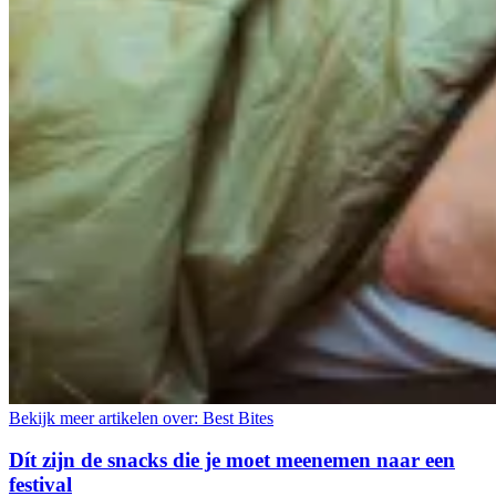
Bekijk meer artikelen over:
Best Bites
Dít zijn de snacks die je moet meenemen naar een
festival