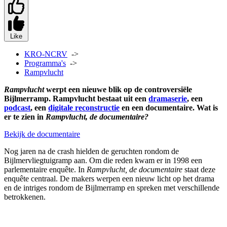
Like
KRO-NCRV
->
Programma's
->
Rampvlucht
Rampvlucht
werpt een nieuwe blik op de controversiële
Bijlmerramp. Rampvlucht bestaat uit een
dramaserie
, een
podcast
, een
digitale reconstructie
en een documentaire. Wat is
er te zien in
Rampvlucht, de documentaire?
Bekijk de documentaire
Nog jaren na de crash hielden de geruchten rondom de
Bijlmervliegtuigramp aan. Om die reden kwam er in 1998 een
parlementaire enquête. In
Rampvlucht, de documentaire
staat deze
enquête centraal. De makers werpen een nieuw licht op het drama
en de intriges rondom de Bijlmerramp en spreken met verschillende
betrokkenen.