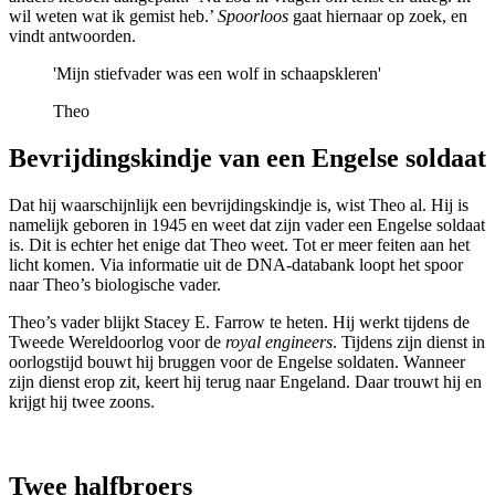
wil weten wat ik gemist heb.’
Spoorloos
gaat hiernaar op zoek
, en
vindt antwoorden.
'Mijn stiefvader was een wolf in schaapskleren'
Theo
Bevrijdingskindje van een Engelse soldaat
Dat hij waarschijnlijk een bevrijdingskindje is, wist Theo al. Hij is
namelijk geboren in 1945 en weet dat zijn vader een Engelse soldaat
is. Dit is echter het enige dat Theo weet. Tot er meer feiten aan het
licht komen. Via informatie uit de DNA-databank loopt het spoor
naar Theo’s biologische vader.
Theo’s vader blijkt Stacey E. Farrow
te heten. Hij
werkt
tijdens de
Tweede Wereldoorlog voor de
royal engineers
. Tijdens zijn dienst in
oorlogstijd bouwt hij bruggen voor de Engelse soldaten. Wanneer
zijn dienst erop zit, keert hij terug naar Engeland. Daar trouwt hij en
krijgt hij twee zoons.
Twee halfbroers