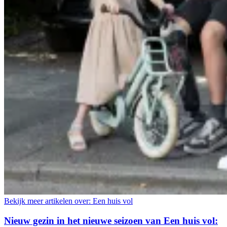
Bekijk meer artikelen over:
Een huis vol
Nieuw gezin in het nieuwe seizoen van Een huis vol: