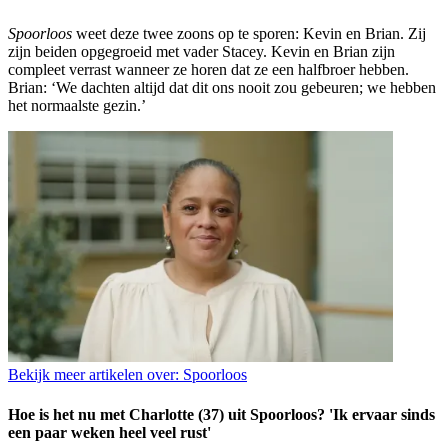
Spoorloos
weet deze twee zoons op te sporen: Kevin en Brian. Zij
zijn
beide
n opgegroeid met vader Stacey. Kevin en Brian zijn
compleet verrast wanneer ze horen dat ze een halfbroer hebben.
Brian: ‘We dachten altijd dat dit ons nooit zou gebeuren; we hebben
het normaalste gezin.’
Bekijk meer artikelen over:
Spoorloos
Hoe is het nu met Charlotte (37) uit Spoorloos? 'Ik ervaar sinds
een paar weken heel veel rust'