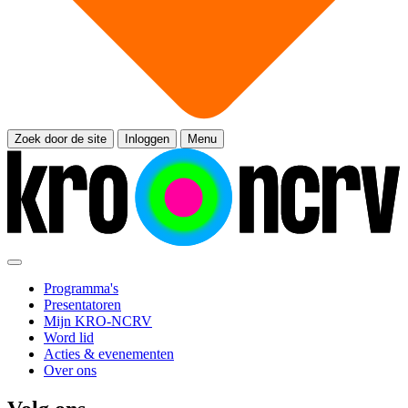
Zoek door de site
Inloggen
Menu
Programma's
Presentatoren
Mijn KRO-NCRV
Word lid
Acties & evenementen
Over ons