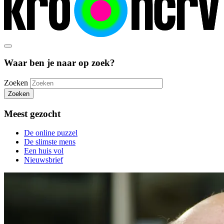
Waar ben je naar op zoek?
Zoeken
Zoeken
Meest gezocht
De online puzzel
De slimste mens
Een huis vol
Nieuwsbrief