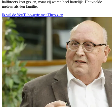
halfbroers kort gezien, maar zij waren heel hartelijk. Het voelde
meteen als één familie.'
Ik wil de YouTube-serie met Theo zien