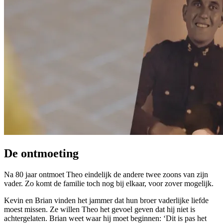
De ontmoeting
Na 80 jaar ontmoet Theo eindelijk de andere twee zoons van zijn
vader. Zo komt de familie toch nog bij elkaar, voor zover mogelijk.
Kevin en Brian vinden het jammer dat hun broer vaderlijke liefde
moest missen. Ze willen Theo het gevoel geven dat hij niet is
achtergelaten. Brian weet waar hij moet beginnen: ‘Dit is pas het