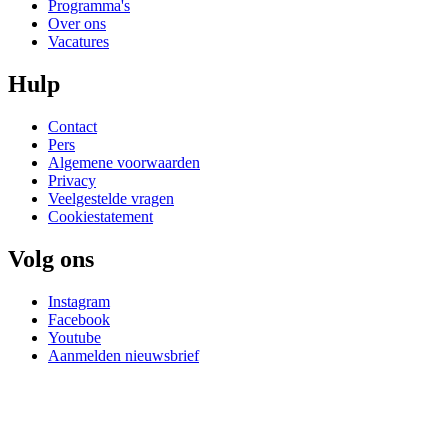
Programma's
Over ons
Vacatures
Hulp
Contact
Pers
Algemene voorwaarden
Privacy
Veelgestelde vragen
Cookiestatement
Volg ons
Instagram
Facebook
Youtube
Aanmelden nieuwsbrief