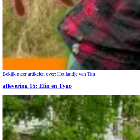
Bekijk meer artikelen over:
Het landje van Tim
aflevering 15: Elin en Tygo