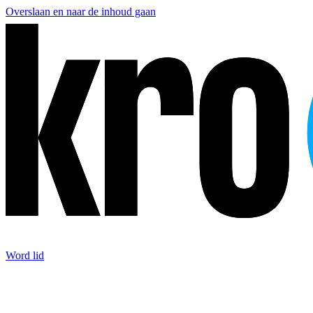
Overslaan en naar de inhoud gaan
Word lid