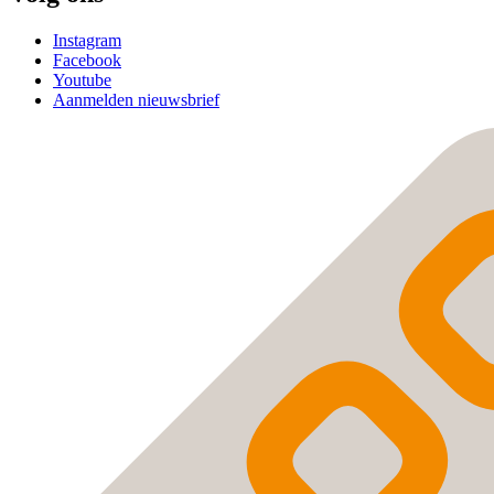
Instagram
Facebook
Youtube
Aanmelden nieuwsbrief