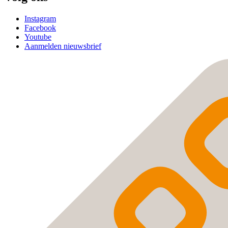
Instagram
Facebook
Youtube
Aanmelden nieuwsbrief