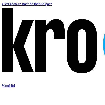
Overslaan en naar de inhoud gaan
Word lid