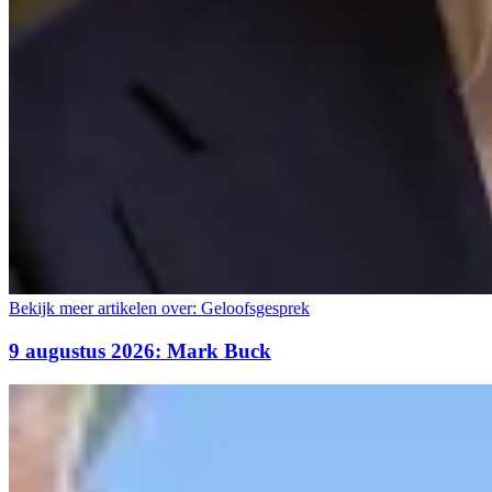
Bekijk meer artikelen over:
Geloofsgesprek
9 augustus 2026: Mark Buck