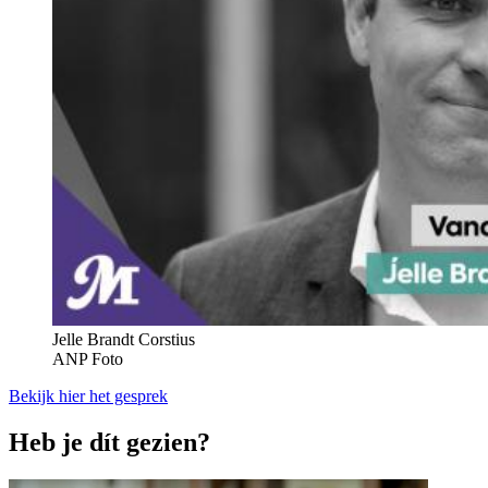
Jelle Brandt Corstius
ANP Foto
Bekijk hier het gesprek
Heb je dít gezien?