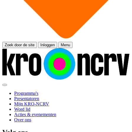
Zoek door de site
Inloggen
Menu
Programma's
Presentatoren
Mijn KRO-NCRV
Word lid
Acties & evenementen
Over ons