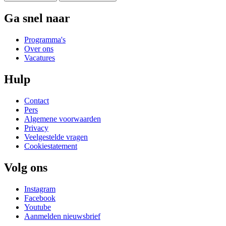
Ga snel naar
Programma's
Over ons
Vacatures
Hulp
Contact
Pers
Algemene voorwaarden
Privacy
Veelgestelde vragen
Cookiestatement
Volg ons
Instagram
Facebook
Youtube
Aanmelden nieuwsbrief