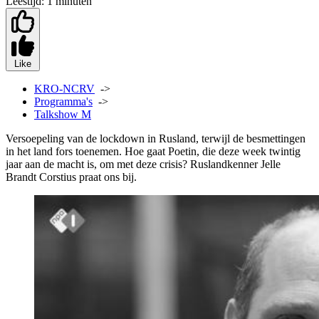
Leestijd:
1 minuten
Like
KRO-NCRV
->
Programma's
->
Talkshow M
Versoepeling van de lockdown in Rusland, terwijl de besmettingen
in het land fors toenemen. Hoe gaat Poetin, die deze week twintig
jaar aan de macht is, om met deze crisis? Ruslandkenner Jelle
Brandt Corstius praat ons bij.