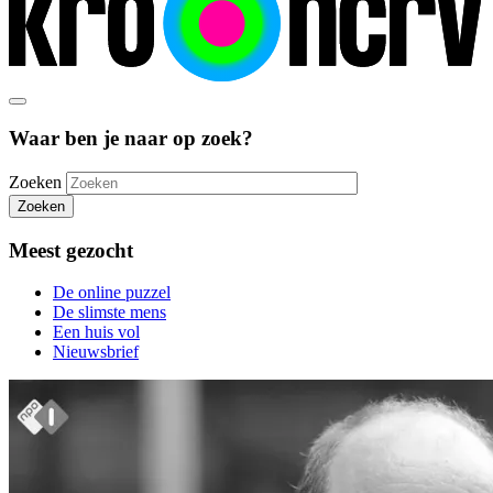
Waar ben je naar op zoek?
Zoeken
Zoeken
Meest gezocht
De online puzzel
De slimste mens
Een huis vol
Nieuwsbrief