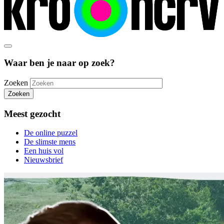
Waar ben je naar op zoek?
Zoeken
Zoeken
Meest gezocht
De online puzzel
De slimste mens
Een huis vol
Nieuwsbrief