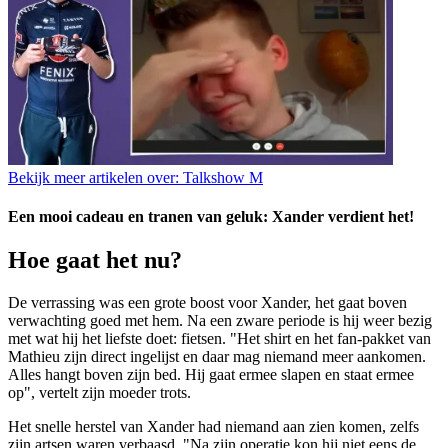
Bekijk meer artikelen over:
Talkshow M
Een mooi cadeau en tranen van geluk: Xander verdient het!
Hoe gaat het nu?
De verrassing was een grote boost voor Xander, het gaat boven
verwachting goed met hem. Na een zware periode is hij weer bezig
met wat hij het liefste doet: fietsen. "Het shirt en het fan-pakket van
Mathieu zijn direct ingelijst en daar mag niemand meer aankomen.
Alles hangt boven zijn bed. Hij gaat ermee slapen en staat ermee
op", vertelt zijn moeder trots.
Het snelle herstel van Xander had niemand aan zien komen, zelfs
zijn artsen waren verbaasd. "Na zijn operatie kon hij niet eens de