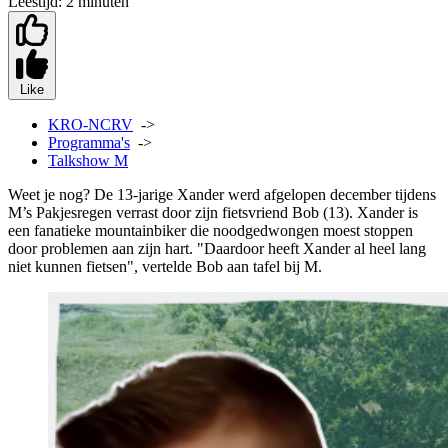
Leestijd:
2 minuten
Like
KRO-NCRV
->
Programma's
->
Talkshow M
Weet je nog? De 13-jarige Xander werd afgelopen december tijdens
M’s Pakjesregen verrast door zijn fietsvriend Bob (13). Xander is
een fanatieke mountainbiker die noodgedwongen moest stoppen
door problemen aan zijn hart. "Daardoor heeft Xander al heel lang
niet kunnen fietsen", vertelde Bob aan tafel bij M.