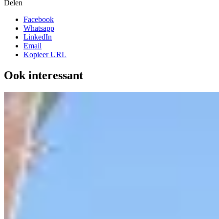
Delen
Facebook
Whatsapp
LinkedIn
Email
Kopieer URL
Ook interessant