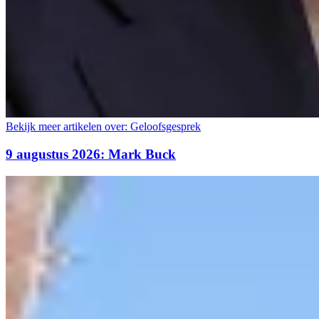
Bekijk meer artikelen over:
Geloofsgesprek
9 augustus 2026: Mark Buck