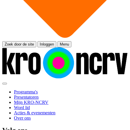
Zoek door de site
Inloggen
Menu
Programma's
Presentatoren
Mijn KRO-NCRV
Word lid
Acties & evenementen
Over ons