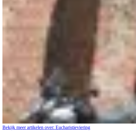
Bekijk meer artikelen over:
Eucharistieviering