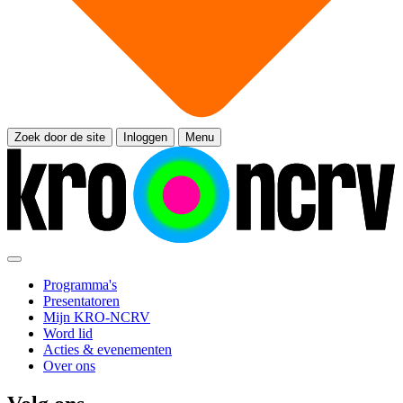
Zoek door de site
Inloggen
Menu
Programma's
Presentatoren
Mijn KRO-NCRV
Word lid
Acties & evenementen
Over ons