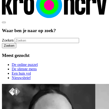
Waar ben je naar op zoek?
Zoeken
Zoeken
Meest gezocht
De online puzzel
De slimste mens
Een huis vol
Nieuwsbrief