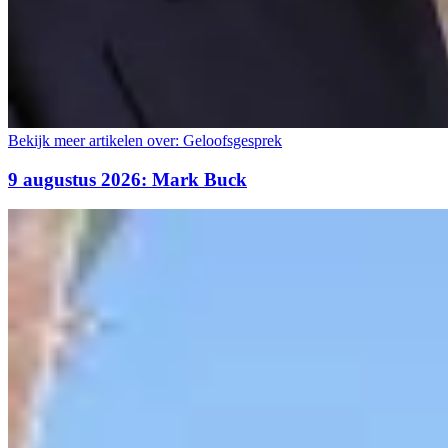
Bekijk meer artikelen over:
Geloofsgesprek
9 augustus 2026: Mark Buck