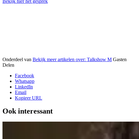
Bekijk hier het gesprek
Onderdeel van
Bekijk meer artikelen over:
Talkshow M
Gasten
Delen
Facebook
Whatsapp
LinkedIn
Email
Kopieer URL
Ook interessant