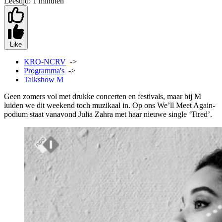
Leestijd:
1 minuten
Like
KRO-NCRV
->
Programma's
->
Talkshow M
Geen zomers vol met drukke concerten en festivals, maar bij M
luiden we dit weekend toch muzikaal in. Op ons We’ll Meet Again-
podium staat vanavond Julia Zahra met haar nieuwe single ‘Tired’.