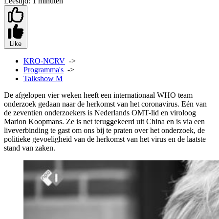
Leestijd:
1 minuten
Like
KRO-NCRV
->
Programma's
->
Talkshow M
De afgelopen vier weken heeft een internationaal WHO team
onderzoek gedaan naar de herkomst van het coronavirus. Eén van
de zeventien onderzoekers is Nederlands OMT-lid en viroloog
Marion Koopmans. Ze is net teruggekeerd uit China en is via een
liveverbinding te gast om ons bij te praten over het onderzoek, de
politieke gevoeligheid van de herkomst van het virus en de laatste
stand van zaken.