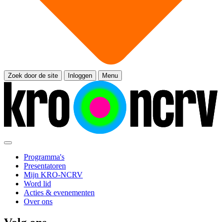
Zoek door de site
Inloggen
Menu
Programma's
Presentatoren
Mijn KRO-NCRV
Word lid
Acties & evenementen
Over ons