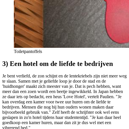
Toiletpantoffels
3) Een hotel om de liefde te bedrijven
Je bent verliefd, de zon schijnt en de lentekriebels zijn niet meer weg
te slaan. Samen met je geliefde loop je door de stad en de
'huidhonger' maakt zich meester van je. Dat is pech hebben, want
meer dan een zoen wordt een beetje ingewikkeld. In Japan hebben
ze daar iets op bedacht, een heus 'Love Hotel', vertelt Paulien. "Je
kan overdag een kamer voor twee uur huren om de liefde te
bedrijven. Mensen die nog bij hun ouders wonen maken daar
bijvoorbeeld gebruik van." Zelf heeft de schrijfster ook wel eens
geslapen in zo'n hotel tijdens haar studententijd. "Je kan daar heel
goedkoop een kamer huren, maar dan zit je dus wel met een
vibrerend bed."