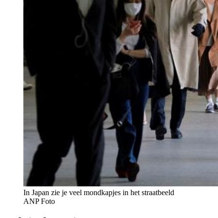
In Japan zie je veel mondkapjes in het straatbeeld
ANP Foto