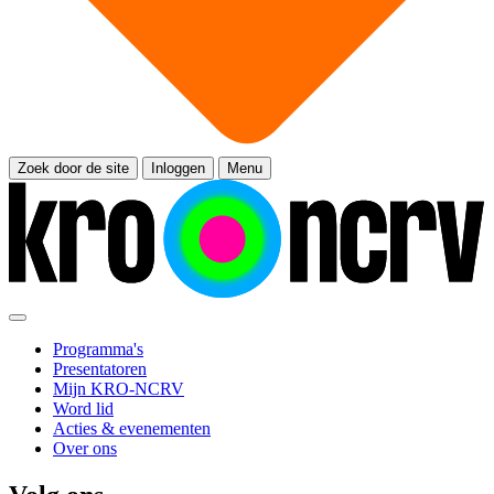
Zoek door de site
Inloggen
Menu
Programma's
Presentatoren
Mijn KRO-NCRV
Word lid
Acties & evenementen
Over ons