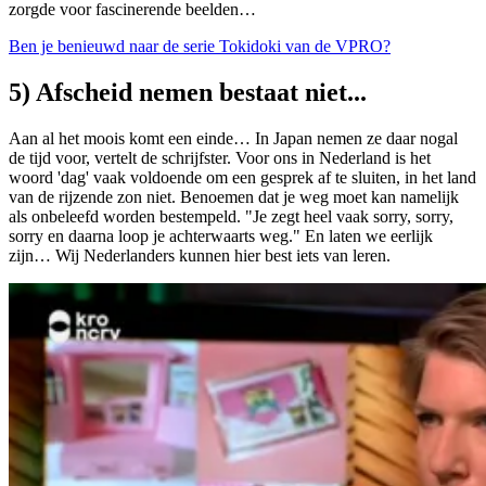
zorgde voor fascinerende beelden…
Ben je benieuwd naar de serie Tokidoki van de VPRO?
5) Afscheid nemen bestaat niet...
Aan al het moois komt een einde… In Japan nemen ze daar nogal
de tijd voor, vertelt de schrijfster. Voor ons in Nederland is het
woord 'dag' vaak voldoende om een gesprek af te sluiten, in het land
van de rijzende zon niet. Benoemen dat je weg moet kan namelijk
als onbeleefd worden bestempeld. "Je zegt heel vaak sorry, sorry,
sorry en daarna loop je achterwaarts weg." En laten we eerlijk
zijn… Wij Nederlanders kunnen hier best iets van leren.