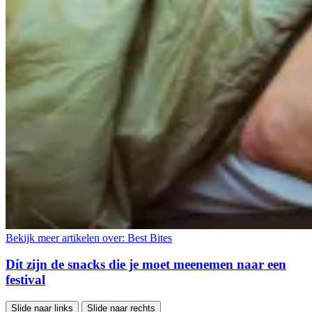
Bekijk meer artikelen over:
Best Bites
Dít zijn de snacks die je moet meenemen naar een
festival
Slide naar links
Slide naar rechts