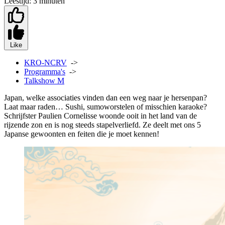
Leestijd:
3 minuten
Like
KRO-NCRV
->
Programma's
->
Talkshow M
Japan, welke associaties vinden dan een weg naar je hersenpan?
Laat maar raden… Sushi, sumoworstelen of misschien karaoke?
Schrijfster Paulien Cornelisse woonde ooit in het land van de
rijzende zon en is nog steeds stapelverliefd. Ze deelt met ons 5
Japanse gewoonten en feiten die je moet kennen!