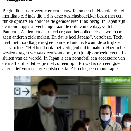
Begin dit jaar arriveerde er een nieuw fenomeen in Nederland: het
mondkapje. Sinds die tijd is deze gezichtsbedekker bezig met een
flinke opmars en houdt-ie de gemoederen flink bezig. In Japan zijn
de mondkapjes al veel langer aan de orde van de dag, vertelt
Paulien. "Ze denken daar heel erg aan het collectief: als we maar
geen anderen ziek maken. En dat is heel Japans", vertelt ze. Toch
heeft het mondkapje nog een andere functie, kwam de schrijfster
laatst achter. "Het heeft ook met verlegenheid te maken. Hier in het
westen dragen we vaak een zonnebril, om je bijvoorbeeld even af te
sluiten van de wereld. In Japan is een zonnebril een accessoire van
de maffia, dus dat zet je niet zomaar op." En wat is dan een goed
alternatief voor een gezichtsbedekker? Precies, een mondkapje.