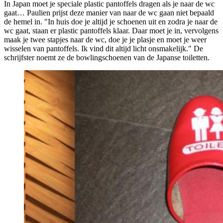
In Japan moet je speciale plastic pantoffels dragen als je naar de wc
gaat… Paulien prijst deze manier van naar de wc gaan niet bepaald
de hemel in. "In huis doe je altijd je schoenen uit en zodra je naar de
wc gaat, staan er plastic pantoffels klaar. Daar moet je in, vervolgens
maak je twee stapjes naar de wc, doe je je plasje en moet je weer
wisselen van pantoffels. Ik vind dit altijd licht onsmakelijk." De
schrijfster noemt ze de bowlingschoenen van de Japanse toiletten.