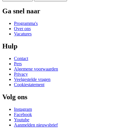
Ga snel naar
Programma's
Over ons
Vacatures
Hulp
Contact
Pers
Algemene voorwaarden
Privacy
Veelgestelde vragen
Cookiestatement
Volg ons
Instagram
Facebook
Youtube
Aanmelden nieuwsbrief