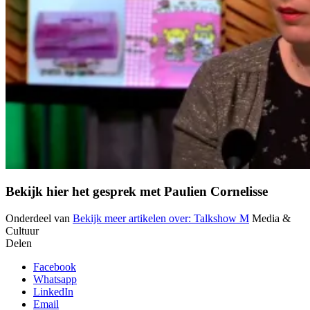
Bekijk hier het gesprek met Paulien Cornelisse
Onderdeel van
Bekijk meer artikelen over:
Talkshow M
Media &
Cultuur
Delen
Facebook
Whatsapp
LinkedIn
Email