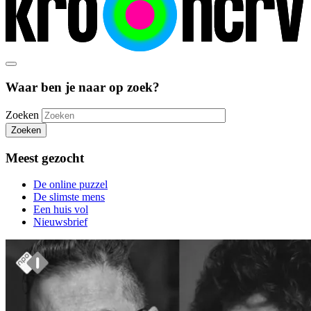
Waar ben je naar op zoek?
Zoeken
Zoeken
Meest gezocht
De online puzzel
De slimste mens
Een huis vol
Nieuwsbrief