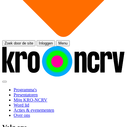
Zoek door de site
Inloggen
Menu
Programma's
Presentatoren
Mijn KRO-NCRV
Word lid
Acties & evenementen
Over ons