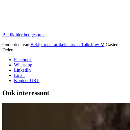
Bekijk hier het gesprek
Onderdeel van
Bekijk meer artikelen over:
Talkshow M
Gasten
Delen
Facebook
Whatsapp
LinkedIn
Email
Kopieer URL
Ook interessant