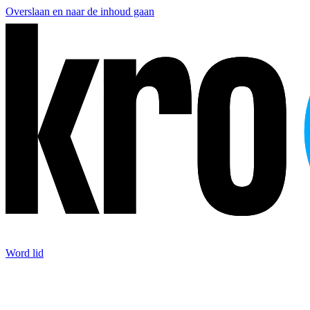
Overslaan en naar de inhoud gaan
Word lid