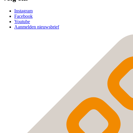
Instagram
Facebook
Youtube
Aanmelden nieuwsbrief