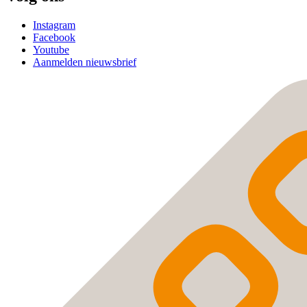
Instagram
Facebook
Youtube
Aanmelden nieuwsbrief