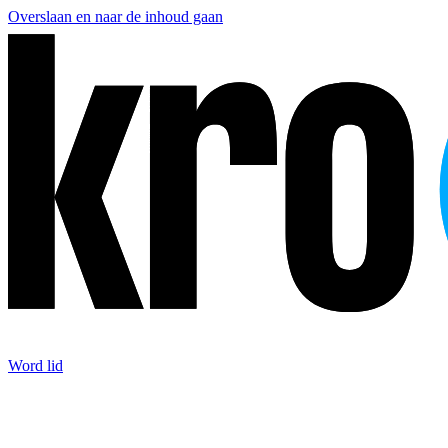
Overslaan en naar de inhoud gaan
Word lid