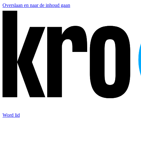
Overslaan en naar de inhoud gaan
Word lid