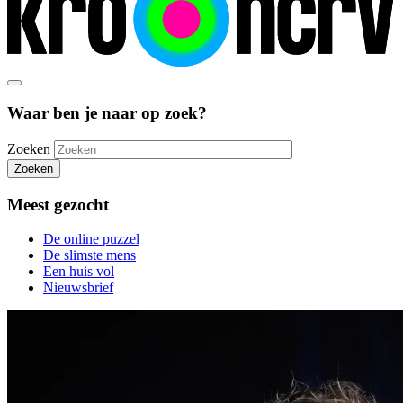
Waar ben je naar op zoek?
Zoeken
Zoeken
Meest gezocht
De online puzzel
De slimste mens
Een huis vol
Nieuwsbrief