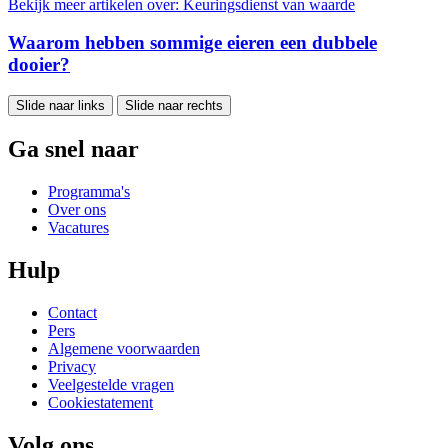
Bekijk meer artikelen over:
Keuringsdienst van waarde
Waarom hebben sommige eieren een dubbele
dooier?
Slide naar links
Slide naar rechts
Ga snel naar
Programma's
Over ons
Vacatures
Hulp
Contact
Pers
Algemene voorwaarden
Privacy
Veelgestelde vragen
Cookiestatement
Volg ons