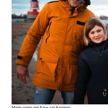
Marijn samen met Klaas van Kruistum