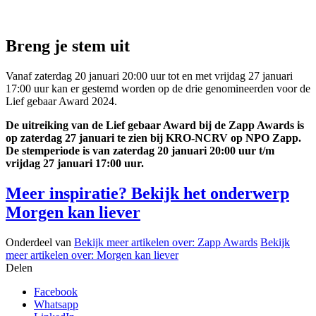
Breng je stem uit
Vanaf zaterdag 20 januari 20:00 uur tot en met vrijdag 27 januari
17:00 uur kan er gestemd worden op de drie genomineerden voor de
Lief gebaar Award
2024.
De uitreiking van de Lief gebaar Award bij de Zapp Awards is
op zaterdag 27 januari te zien bij KRO-NCRV op NPO Zapp.
De stemperiode is van zaterdag 20 januari 20:00 uur t/m
vrijdag 27 januari 17:00 uur.
Meer inspiratie? Bekijk het onderwerp
Morgen kan liever
Onderdeel van
Bekijk meer artikelen over:
Zapp Awards
Bekijk
meer artikelen over:
Morgen kan liever
Delen
Facebook
Whatsapp