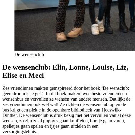
De wensenclub
De wensenclub: Elin, Lonne, Louise, Liz,
Elise en Meci
Zes vriendinnen raakten geïnspireerd door het boek ‘De wensclub:
geen droom is te gek’. In dit boek maken twee beste vrienden een
wensenbus en vervullen ze wensen van andere mensen. Dat lijkt de
zes vriendinnen ook wel wat! Ze richten de wensenclub op en de
bus krijgt een plekje in de openbare bibliotheek van Heeswijk-
Dinther. De wensenclub is druk bezig met het vervullen van al deze
wensen, zo zijn ze al puppy’s gaan knuffelen, bootje gaan varen,
spelletjes gaan spelen en ijsjes gaan uitdelen in een
verzorgingstehuis.