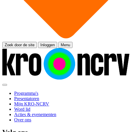
Zoek door de site
Inloggen
Menu
Programma's
Presentatoren
Mijn KRO-NCRV
Word lid
Acties & evenementen
Over ons