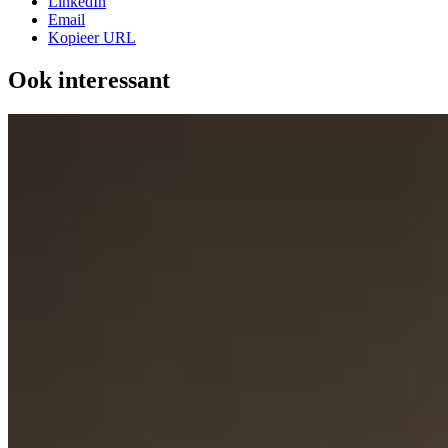
LinkedIn
Email
Kopieer URL
Ook interessant