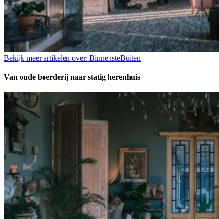
Bekijk meer artikelen over:
BinnensteBuiten
Van oude boerderij naar statig herenhuis