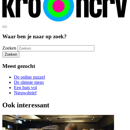
Waar ben je naar op zoek?
Zoeken
Zoeken
Meest gezocht
De online puzzel
De slimste mens
Een huis vol
Nieuwsbrief
Ook interessant