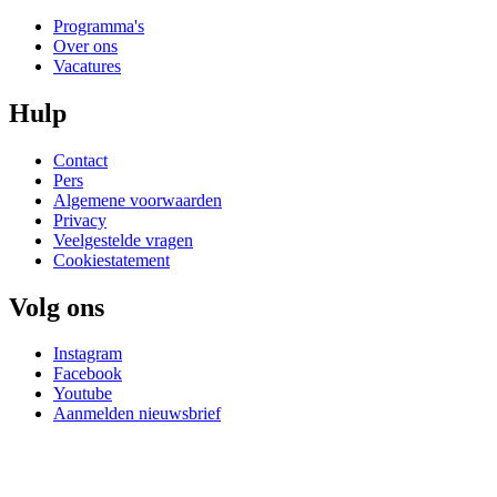
Programma's
Over ons
Vacatures
Hulp
Contact
Pers
Algemene voorwaarden
Privacy
Veelgestelde vragen
Cookiestatement
Volg ons
Instagram
Facebook
Youtube
Aanmelden nieuwsbrief