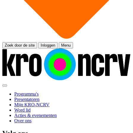
Zoek door de site
Inloggen
Menu
Programma's
Presentatoren
Mijn KRO-NCRV
Word lid
Acties & evenementen
Over ons