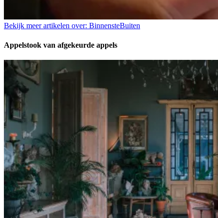
Bekijk meer artikelen over:
BinnensteBuiten
Appelstook van afgekeurde appels