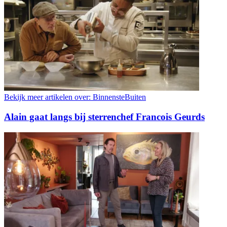
Bekijk meer artikelen over:
BinnensteBuiten
Alain gaat langs bij sterrenchef Francois Geurds