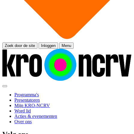
Zoek door de site
Inloggen
Menu
Programma's
Presentatoren
Mijn KRO-NCRV
Word lid
Acties & evenementen
Over ons