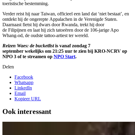
toeristische bestemming.
Verder reist hij naar Taiwan, officieel een land dat ‘niet bestaat’, en
ontdekt hij de ongerepte Appalachen in de Verenigde Staten.
Daarnaast fietst hij dwars door Rwanda, trekt hij door
de Filipijnen en laat hij zich tatoeëren door de 106-jarige Apo
Whang-od, de oudste tattoo-artiest ter wereld.
Reizen Waes: de bucketlist
is vanaf zondag 7
september wekelijks om 21:25 uur te zien bij KRO-NCRV op
NPO 3 of te streamen op
NPO Start
.
Delen
Facebook
Whatsapp
LinkedIn
Email
Kopieer URL
Ook interessant