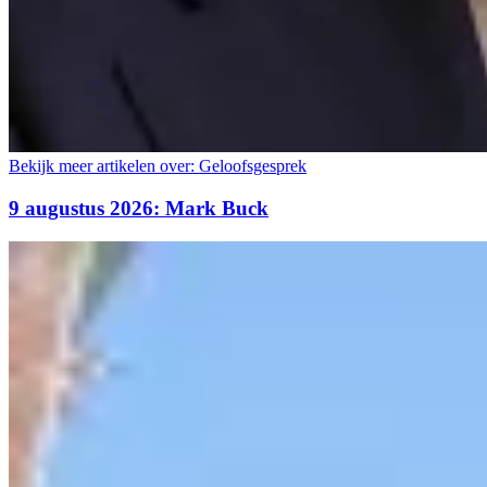
Bekijk meer artikelen over:
Geloofsgesprek
9 augustus 2026: Mark Buck