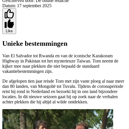
Geschreven door:
De online redactie
Datum:
17 september 2025
Like
Unieke bestemmingen
Van El Salvador tot Rwanda en van de iconische Karakoram
Highway in Pakistan tot het mysterieuze Taiwan. Tom neemt de
kijker mee naar plekken die niet bepaald de standaard
vakantiebestemmingen zijn.
De afgelopen tien jaar reisde Tom met zijn vaste ploeg al naar meer
dan 80 landen, van Mongolië tot Tuvalu. Tijdens de coronaperiode
reist hij rond in Nederland en bezoekt hij in ons land bijzondere
locaties. In dit nieuwe seizoen gaat hij op zoek naar de verhalen
achter plekken die hij altijd al wilde ontdekken.