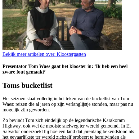
Bekijk meer artikelen over:
Kloostergasten
Presentator Tom Waes gaat het klooster in: ‘Ik heb een heel
zware fout gemaakt’
Toms bucketlist
Het seizoen staat volledig in het teken van de bucketlist van Tom
Waes: reizen die al jaren op zijn verlanglijstje stonden, maar pas nu
mogelijk zijn geworden.
Zo bevindt Tom zich eindelijk op de legendarische Karakoram
Highway, ook wel de mooiste snelweg ter wereld genoemd. In El
Salvador onderzoekt hij hoe een land dat jarenlang bekendstond als
het gevaarlijkste ter wereld zichzelf probeert te heruitvinden als