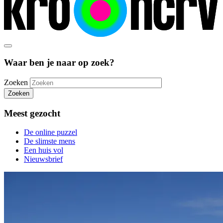
Waar ben je naar op zoek?
Zoeken
Zoeken
Meest gezocht
De online puzzel
De slimste mens
Een huis vol
Nieuwsbrief