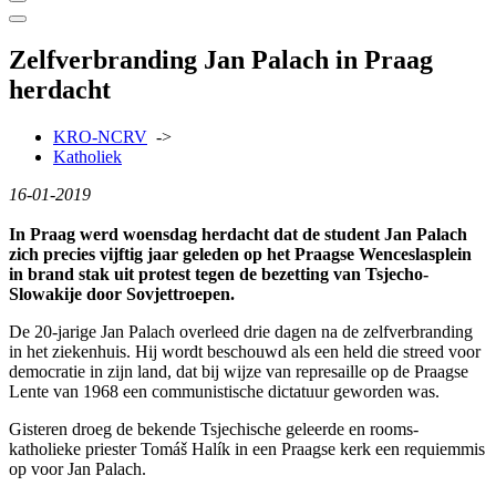
Zelfverbranding Jan Palach in Praag
herdacht
KRO-NCRV
->
Katholiek
16-01-2019
In Praag werd woensdag herdacht dat de student Jan Palach
zich precies vijftig jaar geleden op het Praagse Wenceslasplein
in brand stak uit protest tegen de bezetting van Tsjecho-
Slowakije door Sovjettroepen.
De 20-jarige Jan Palach overleed drie dagen na de zelfverbranding
in het ziekenhuis. Hij wordt beschouwd als een held die streed voor
democratie in zijn land, dat bij wijze van represaille op de Praagse
Lente van 1968 een communistische dictatuur geworden was.
Gisteren droeg de bekende Tsjechische geleerde en rooms-
katholieke priester Tomáš Halík in een Praagse kerk een requiemmis
op voor Jan Palach.