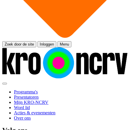
Zoek door de site
Inloggen
Menu
Programma's
Presentatoren
Mijn KRO-NCRV
Word lid
Acties & evenementen
Over ons