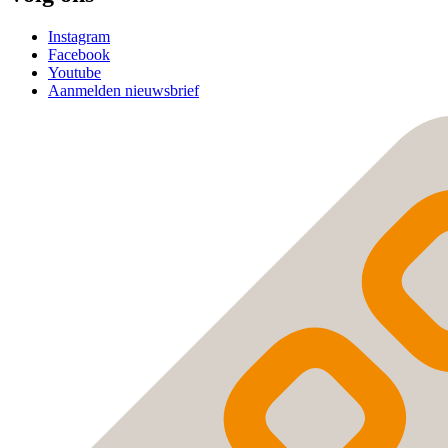
Instagram
Facebook
Youtube
Aanmelden nieuwsbrief