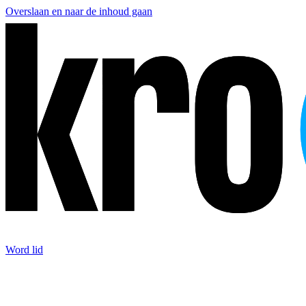
Overslaan en naar de inhoud gaan
Word lid