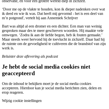
observatie, en voor een grotere wereld diep in zichzelf.
‘Door me op de vlakte te houden, kon ik dieper nadenken over wat
ik deed en wie ik was. Dat heeft mij gevormd - het is een deel van
m’n potgrond', vertelt hij aan Annemiek Schrijver
Bart was altijd al een dromer en een dichter. Een man van weinig
gesproken maar des te meer geschreven woorden. Hij maakte vele
omwegen. ‘Zodra ik aan de liefde begon, heb ik fouten gemaakt.’
Maar steeds weer hervond hij de toevlucht in zichzelf. Daar had hij
de ruimte om de gevoeligheid te cultiveren die de brandstof van zijn
werk is.
Beluister deze aflevering als podcast
Je hebt de social media cookies niet
geaccepteerd
Om de inhoud te bekijken moet je de social media cookies
accepteren. Hierdoor kan je social media berichten zien, delen en
erop reageren.
Wijzig cookie instellingen