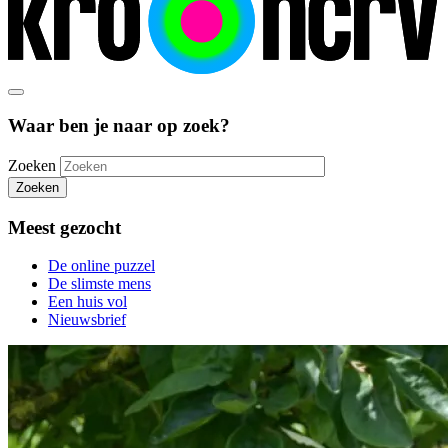
Waar ben je naar op zoek?
Zoeken
Zoeken
Meest gezocht
De online puzzel
De slimste mens
Een huis vol
Nieuwsbrief