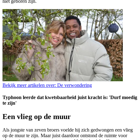
niet geboren zijn.
Bekijk meer artikelen over:
De verwondering
Typhoon leerde dat kwetsbaarheid juist kracht is: 'Durf moedig
te zijn'
Een vlieg op de muur
Als jongste van zeven broers voelde hij zich gedwongen een vlieg
op de muur te zijn. Maar juist daardoor ontstond de ruimte voor