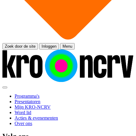
Zoek door de site
Inloggen
Menu
Programma's
Presentatoren
Mijn KRO-NCRV
Word lid
Acties & evenementen
Over ons