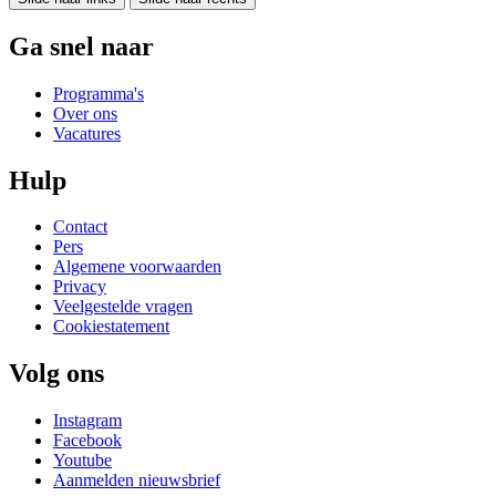
Ga snel naar
Programma's
Over ons
Vacatures
Hulp
Contact
Pers
Algemene voorwaarden
Privacy
Veelgestelde vragen
Cookiestatement
Volg ons
Instagram
Facebook
Youtube
Aanmelden nieuwsbrief