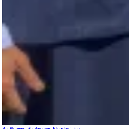
Bekijk meer artikelen over:
Kloostergasten