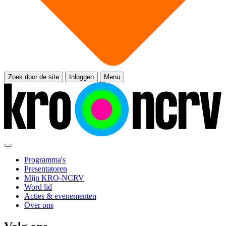
Zoek door de site
Inloggen
Menu
Programma's
Presentatoren
Mijn KRO-NCRV
Word lid
Acties & evenementen
Over ons