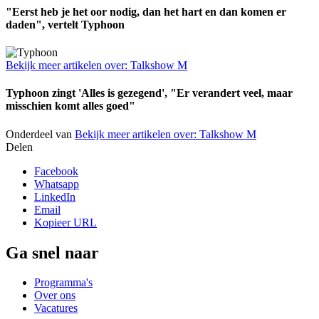
"Eerst heb je het oor nodig, dan het hart en dan komen er
daden", vertelt Typhoon
Bekijk meer artikelen over:
Talkshow M
Typhoon zingt 'Alles is gezegend', "Er verandert veel, maar
misschien komt alles goed"
Onderdeel van
Bekijk meer artikelen over:
Talkshow M
Delen
Facebook
Whatsapp
LinkedIn
Email
Kopieer URL
Ga snel naar
Programma's
Over ons
Vacatures