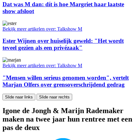
Dat was M dan: dít is hoe Margriet haar laatste
show afsloot
Bekijk meer artikelen over:
Talkshow M
Ester Wijnen over huiselijk geweld: "Het wordt
teveel gezien als een privézaak"
Bekijk meer artikelen over:
Talkshow M
"Mensen willen serieus genomen worden", vertelt
Marjan Olfers over grensoverschrijdend gedrag
Slide naar links
Slide naar rechts
Igone de Jongh & Marijn Rademaker
maken na twee jaar hun rentree met een
pas de deux