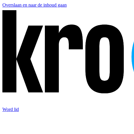
Overslaan en naar de inhoud gaan
Word lid