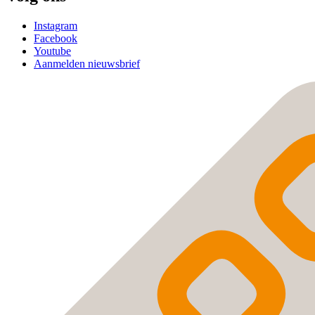
Instagram
Facebook
Youtube
Aanmelden nieuwsbrief