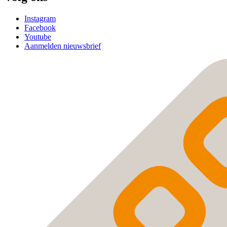
Instagram
Facebook
Youtube
Aanmelden nieuwsbrief