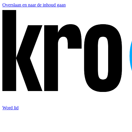
Overslaan en naar de inhoud gaan
Word lid